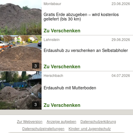
Montabaur
23.06.2026
Gratis Erde abzugeben – wird kostenlos
geliefert (bis 30 km)
Zu Verschenken
Lahnstein
29.06.2026
Erdaushub zu verschenken an Selbstabholer
3
Zu Verschenken
Herschbach
04.07.2026
Erdaushub mit Mutterboden
3
Zu Verschenken
Zur Webversion
Anzeige aufgeben
Datenschutzerklärung
Datenschutzeinstellungen
Kinder- und Jugendschutz