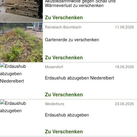
Akustikdämmwolle gegen Schall und
Wärmeverlust zu verschenken
Zu Verschenken
Ransbach-Baumbach
11.06.2026
Gartenerde zu verschenken
Zu Verschenken
Mogendorf
18.06.2026
Erdaushub abzugeben Niederelbert
Zu Verschenken
Westerburg
23.06.2026
Erdaushub abzugeben
Zu Verschenken