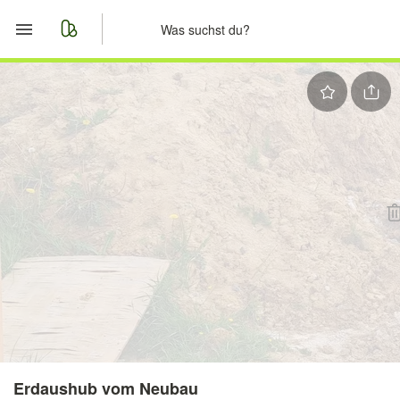
Start
Merkliste
Nachrichten
Anzeige aufgeben
Erdaushub vom Neubau