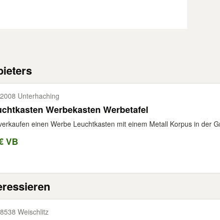
ieters
2008 Unterhaching
uchtkasten Werbekasten Werbetafel
verkaufen einen Werbe Leuchtkasten mit einem Metall Korpus in der G
€ VB
eressieren
8538 Weischlitz