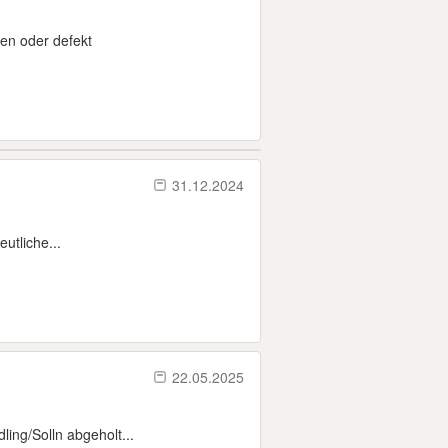
ren oder defekt
31.12.2024
utliche...
22.05.2025
ing/Solln abgeholt...