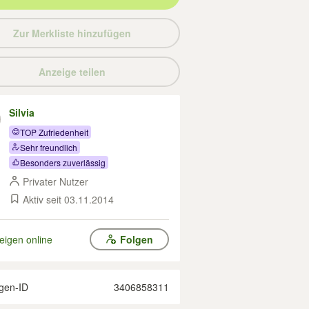
Zur Merkliste hinzufügen
Anzeige teilen
Silvia
TOP Zufriedenheit
Sehr freundlich
Besonders zuverlässig
Privater Nutzer
Aktiv seit 03.11.2014
eigen online
Folgen
gen-ID
3406858311