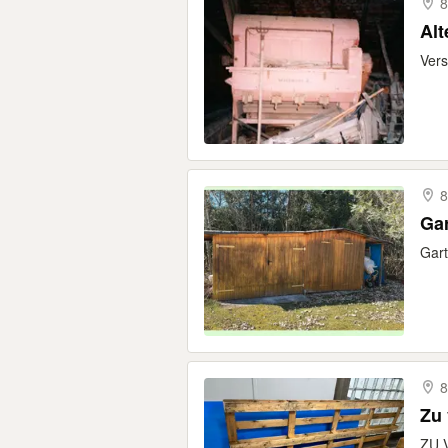
8
Alt
Vers
8
Gar
Gart
8
Zu 
ZU V