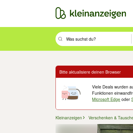
Suchbegriff eingeben. Eingabetaste drüc
Bitte aktualisiere deinen Browser
Viele Deals wurden au
Funktionen einwandfre
Microsoft Edge
oder
Kleinanzeigen
Verschenken & Tausch