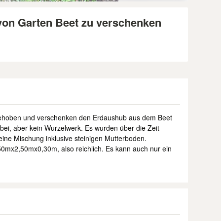
von Garten Beet zu verschenken
g
gehoben und verschenken den Erdaushub aus dem Beet
bei, aber kein Wurzelwerk. Es wurden über die Zeit
o eine Mischung inklusive steinigen Mutterboden.
0mx2,50mx0,30m, also reichlich. Es kann auch nur ein