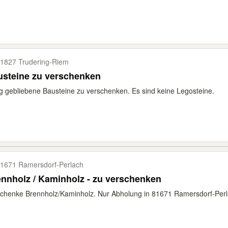
1827 Trudering-​Riem
usteine zu verschenken
g gebliebene Bausteine zu verschenken. Es sind keine Legosteine.
1671 Ramersdorf-​Perlach
nnholz / Kaminholz - zu verschenken
chenke Brennholz/Kaminholz. Nur Abholung in 81671 Ramersdorf-Perla