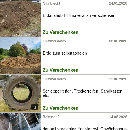
Nümbrecht
24.05.2026
Erdaushub Füllmaterial zu verschenken.
Zu Verschenken
Gummersbach
08.06.2026
Erde zum selbstabholen
Zu Verschenken
Gummersbach
11.06.2026
Schlepperreifen, Treckerreifen, Sandkasten,
etc.
3
Zu Verschenken
Reichshof
14.06.2026
doppelt verglastes Fenster evtl Gewächshaus