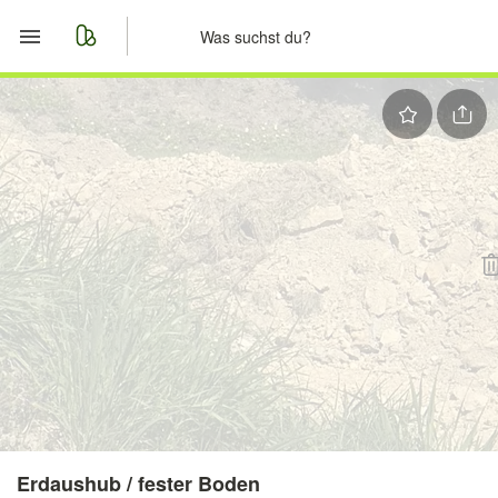
Start
Merkliste
Nachrichten
Anzeige aufgeben
Erdaushub / fester Boden