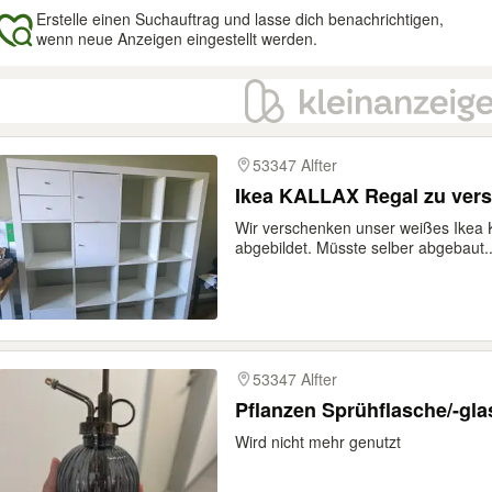
Erstelle einen Suchauftrag und lasse dich benachrichtigen,
wenn neue Anzeigen eingestellt werden.
gebnisse
53347 Alfter
Ikea KALLAX Regal zu vers
Wir verschenken unser weißes Ikea K
abgebildet. Müsste selber abgebaut..
53347 Alfter
Pflanzen Sprühflasche/-gl
Wird nicht mehr genutzt