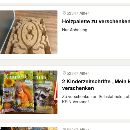
53347 Alfter
Holzpalette zu verschenke
Nur Abholung
53347 Alfter
2 Kinderzeitschrifte „Mein 
verschenken
Zu verschenken an Selbstabholer, abzu
KEIN Versand!
53347 Alfter