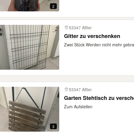
2
53347 Alfter
Gitter zu verschenken
Zwei Stück Werden nicht mehr gebr
53347 Alfter
Garten Stehtisch zu versc
Zum Aufstellen
3