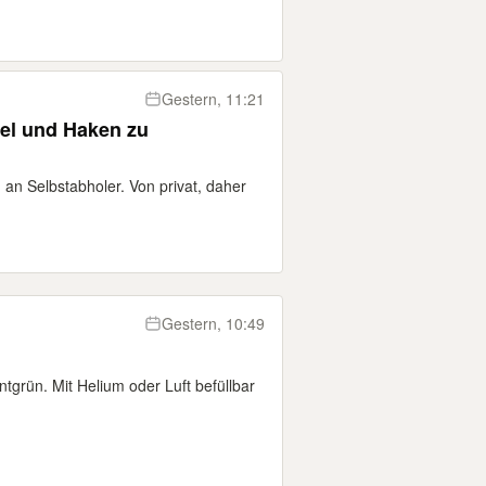
Gestern, 11:21
gel und Haken zu
an Selbstabholer. Von privat, daher
Gestern, 10:49
ntgrün. Mit Helium oder Luft befüllbar