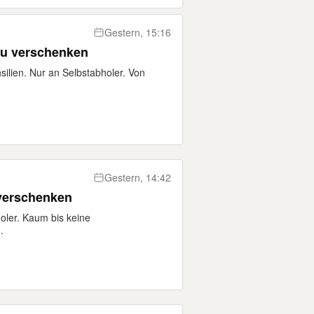
Gestern, 15:16
zu verschenken
ilien. Nur an Selbstabholer. Von
Gestern, 14:42
 verschenken
oler. Kaum bis keine
.