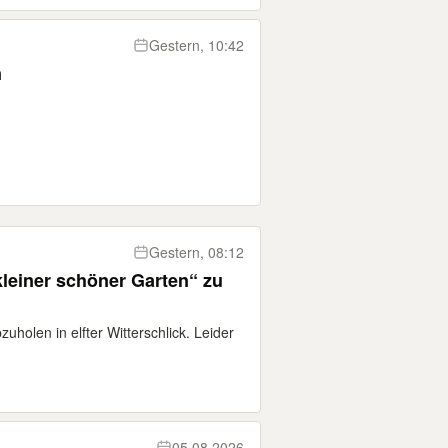
Gestern, 10:42
n
Gestern, 08:12
kleiner schöner Garten“ zu
holen in elfter Witterschlick. Leider
05.08.2026