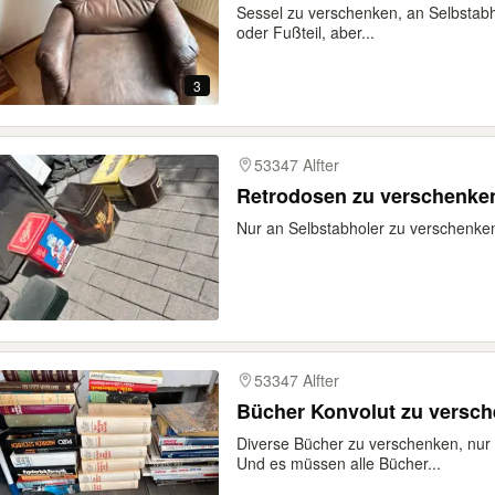
Sessel zu verschenken, an Selbstabhol
oder Fußteil, aber...
3
53347 Alfter
Retrodosen zu verschenke
Nur an Selbstabholer zu verschenken,
53347 Alfter
Bücher Konvolut zu versc
Diverse Bücher zu verschenken, nur
Und es müssen alle Bücher...