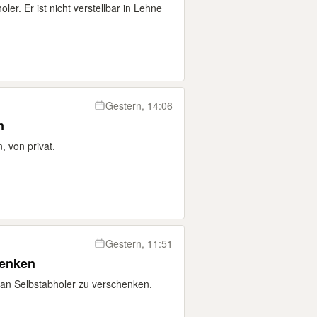
er. Er ist nicht verstellbar in Lehne
Gestern, 14:06
n
 von privat.
Gestern, 11:51
henken
 an Selbstabholer zu verschenken.