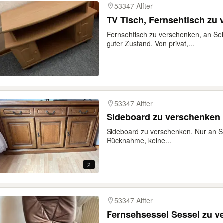
53347 Alfter
TV Tisch, Fernsehtisch zu
Fernsehtisch zu verschenken, an Se
guter Zustand. Von privat,...
53347 Alfter
Sideboard zu verschenken 
Sideboard zu verschenken. Nur an Sel
Rücknahme, keine...
2
53347 Alfter
Fernsehsessel Sessel zu v