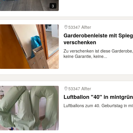
3
53347 Alfter
Garderobenleiste mit Spie
verschenken
Zu verschenken ist diese Garderobe, 
keine Garantie, keine...
53347 Alfter
Luftballon "40" in mintgrün
Luftballons zum 40. Geburtstag in mi