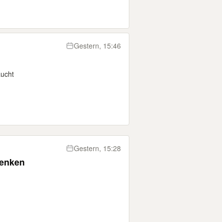
Gestern, 15:46
aucht
Gestern, 15:28
henken