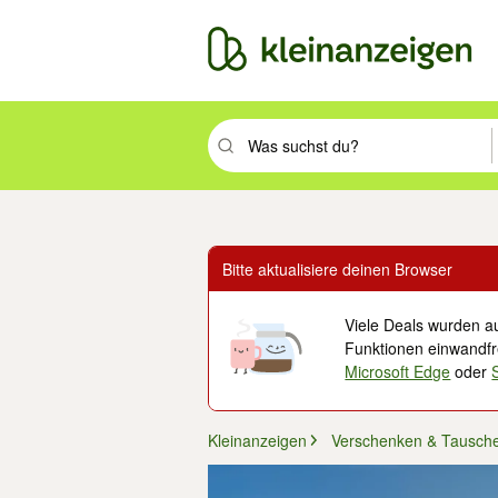
Suchbegriff eingeben. Eingabetaste drüc
Bitte aktualisiere deinen Browser
Viele Deals wurden au
Funktionen einwandfre
Microsoft Edge
oder
Kleinanzeigen
Verschenken & Tausch