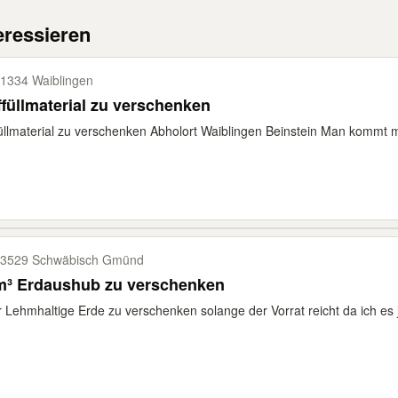
eressieren
1334 Waiblingen
füllmaterial zu verschenken
üllmaterial zu verschenken Abholort Waiblingen Beinstein Man kommt m
3529 Schwäbisch Gmünd
m³ Erdaushub zu verschenken
 Lehmhaltige Erde zu verschenken solange der Vorrat reicht da ich es 