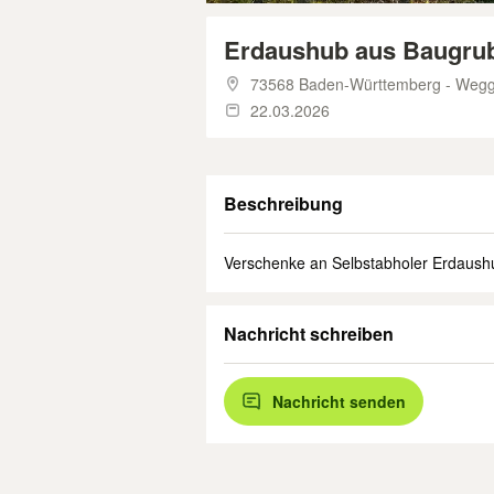
Erdaushub aus Baugrub
73568 Baden-Württemberg - Wegg
22.03.2026
Beschreibung
Verschenke an Selbstabholer Erdaush
Nachricht schreiben
Nachricht senden