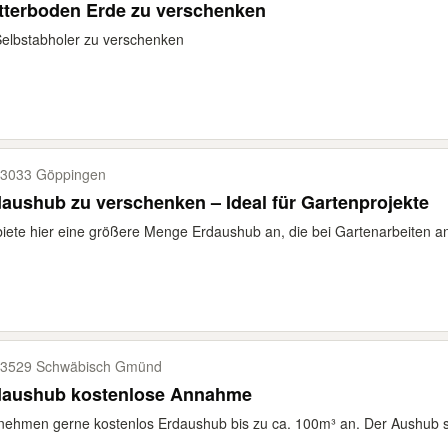
tterboden Erde zu verschenken
elbstabholer zu verschenken
3033 Göppingen
aushub zu verschenken – Ideal für Gartenprojekte
biete hier eine größere Menge Erdaushub an, die bei Gartenarbeiten ange
3529 Schwäbisch Gmünd
daushub kostenlose Annahme
nehmen gerne kostenlos Erdaushub bis zu ca. 100m³ an. Der Aushub sollt