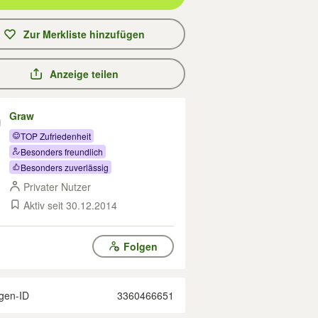
Zur Merkliste hinzufügen
Anzeige teilen
Graw
TOP Zufriedenheit
Besonders freundlich
Besonders zuverlässig
Privater Nutzer
Aktiv seit 30.12.2014
Folgen
gen-ID
3360466651