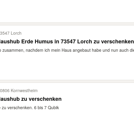
3547 Lorch
daushub Erde Humus in 73547 Lorch zu verschenken
o zusammen, nachdem ich mein Haus angebaut habe und nun auch die
0806 Kornwestheim
daushub zu verschenken
 zu verschenken. 6 bis 7 Qubik