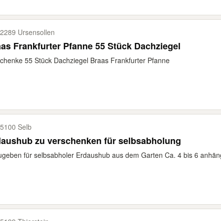
2289 Ursensollen
as Frankfurter Pfanne 55 Stück Dachziegel
chenke 55 Stück Dachziegel Braas Frankfurter Pfanne
5100 Selb
daushub zu verschenken für selbsabholung
geben für selbsabholer Erdaushub aus dem Garten Ca. 4 bis 6 anhäng