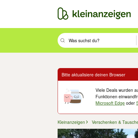
Suchbegriff eingeben. Eingabetaste drüc
Bitte aktualisiere deinen Browser
Viele Deals wurden au
Funktionen einwandfre
Microsoft Edge
oder
Kleinanzeigen
Verschenken & Tausch