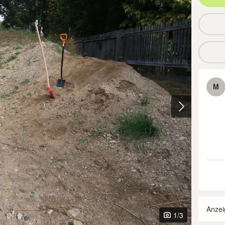
M
Anzei
1
/3