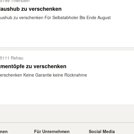
5199 Thierstein
daushub zu verschenken
ushub zu verschenken Für Selbstabholer Bis Ende August
5111 Rehau
umentöpfe zu verschenken
verschenken Keine Garantie keine Rücknahme
onen
Für Unternehmen
Social Media