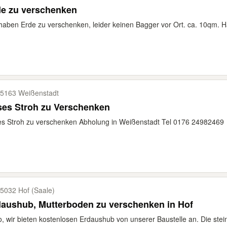
de zu verschenken
haben Erde zu verschenken, leider keinen Bagger vor Ort. ca. 10qm. H
5163 Weißenstadt
ses Stroh zu Verschenken
s Stroh zu verschenken Abholung in Weißenstadt Tel 0176 24982469
5032 Hof (Saale)
aushub, Mutterboden zu verschenken in Hof
o, wir bieten kostenlosen Erdaushub von unserer Baustelle an. Die stein