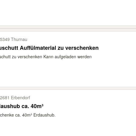
5349 Thurnau
schutt Auffülmaterial zu verschenken
schutt zu verschenken Kann aufgeladen werden
2681 Erbendorf
daushub ca. 40m³
schenke ca. 40m³ Erdaushub.