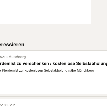
eressieren
5213 Münchberg
rdemist zu verschenken / kostenlose Selbstabholun
e Pferdemist zur kostenlosen Selbstabholung nähe Münchberg
5100 Selb