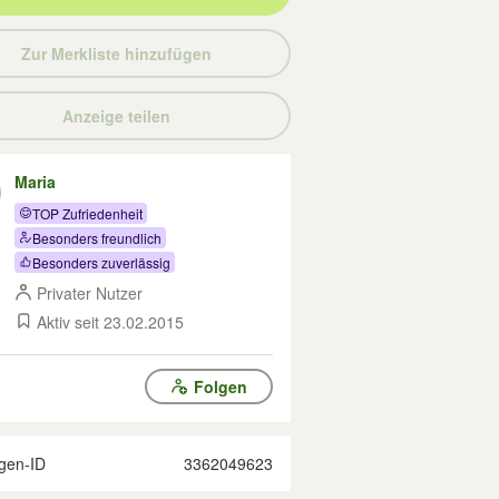
Zur Merkliste hinzufügen
Anzeige teilen
Maria
TOP Zufriedenheit
Besonders freundlich
Besonders zuverlässig
Privater Nutzer
Aktiv seit 23.02.2015
Folgen
gen-ID
3362049623