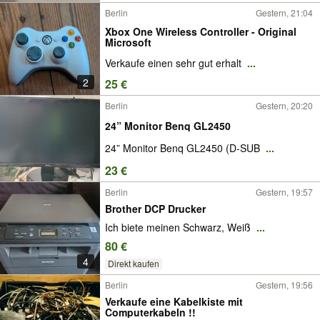
Berlin
Gestern, 21:04
Xbox One Wireless Controller - Original
Microsoft
Verkaufe einen sehr gut erhalt
...
2
25 €
Berlin
Gestern, 20:20
24” Monitor Benq GL2450
24” Monitor Benq GL2450 (D-SUB
...
23 €
Berlin
Gestern, 19:57
Brother DCP Drucker
Ich biete meinen Schwarz, Weiß
...
80 €
4
Direkt kaufen
Berlin
Gestern, 19:56
Verkaufe eine Kabelkiste mit
Computerkabeln !!