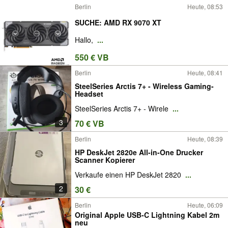
Berlin
Heute, 08:53
SUCHE: AMD RX 9070 XT
Hallo,
...
550 € VB
Berlin
Heute, 08:41
SteelSeries Arctis 7+ - Wireless Gaming-
Headset
SteelSeries Arctis 7+ - Wirele
...
3
70 € VB
Berlin
Heute, 08:39
HP DeskJet 2820e All-in-One Drucker
Scanner Kopierer
Verkaufe einen HP DeskJet 2820
...
2
30 €
Berlin
Heute, 06:09
Original Apple USB-C Lightning Kabel 2m
neu