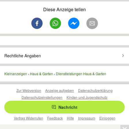
Diese Anzeige teilen
Rechtliche Angaben
Kleinanzeigen
Haus & Garten
Dienstleistungen Haus & Garten
Zur Webversion
Anzeige aufgeben
Datenschutzerklärung
Datenschutzeinstellungen
Kinder- und Jugendschutz
Barrierefreiheitserklärung
Sicherheitslücken melden
Nachricht
Nutzungsbedingungen
Beliebte Suchen
Anzeigen Übersicht
Vertrag Widerrufen
Feedback
Hilfe
Impressum
Einloggen