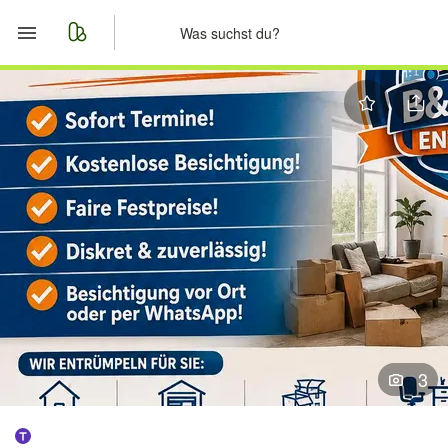
Start
Merkliste
Nachrichten
Anzeige aufgeben
3