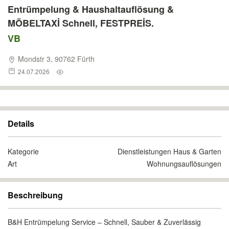
Entrümpelung & Haushaltauflösung &
MÖBELTAXİ Schnell, FESTPREİS.
VB
Mondstr 3, 90762 Fürth
24.07.2026
Details
Kategorie
Dienstleistungen Haus & Garten
Art
Wohnungsauflösungen
Beschreibung
B&H Entrümpelung Service – Schnell, Sauber & Zuverlässig