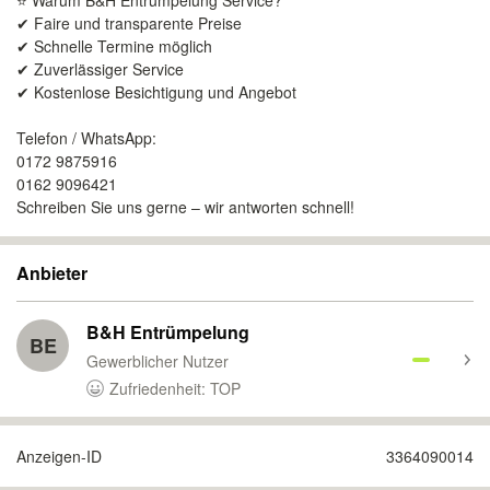
⭐ Warum B&H Entrümpelung Service?
✔ Faire und transparente Preise
✔ Schnelle Termine möglich
✔ Zuverlässiger Service
✔ Kostenlose Besichtigung und Angebot
Telefon / WhatsApp:
0172 9875916
0162 9096421
Schreiben Sie uns gerne – wir antworten schnell!
Anbieter
B&H Entrümpelung
BE
Gewerblicher Nutzer
Zufriedenheit: TOP
Anzeigen-ID
3364090014