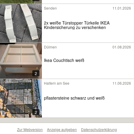
Senden
11.01.2026
2x weiße Türstopper Türkeile IKEA
Kindersicherung zu verschenken
Dülmen
01.08.2026
Ikea Couchtisch weiß
2
Haltern am See
11.06.2026
pflastersteine schwarz und weiß
2
Zur Webversion
Anzeige aufgeben
Datenschutzerklärung