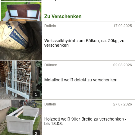
Zu Verschenken
Datteln
17.09.2025
Weisskalkhydrat zum Kälken, ca. 20kg, zu
verschenken
Dülmen
02.08.2026
Metallbett weiß defekt zu verschenken
5
Datteln
27.07.2026
Holzbett weiß 90er Breite zu verschenken -
bis 18.08.
3