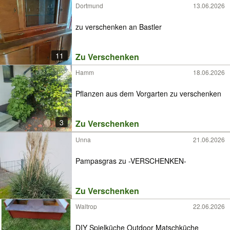
Dortmund
13.06.2026
zu verschenken an Bastler
11
Zu Verschenken
Hamm
18.06.2026
Pflanzen aus dem Vorgarten zu verschenken
3
Zu Verschenken
Unna
21.06.2026
Pampasgras zu -VERSCHENKEN-
Zu Verschenken
Waltrop
22.06.2026
DIY Spielküche Outdoor Matschküche