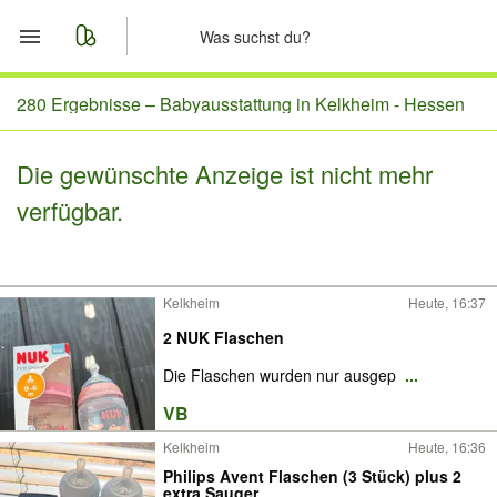
Start
280 Ergebnisse –
Babyausstattung in Kelkheim - Hessen
Merkliste
Die gewünschte Anzeige ist nicht mehr
verfügbar.
Nachrichten
Anzeige aufgeben
Kelkheim
Heute, 16:37
2 NUK Flaschen
Die Flaschen wurden nur ausgep
...
VB
Kelkheim
Heute, 16:36
Philips Avent Flaschen (3 Stück) plus 2
extra Sauger