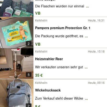
Die Flaschen wurden nur einmal
...
VB
Kelkheim
Heute, 16:31
Pampers premium Protection Gr. 1
Die Packung wurde geöffnet, es
...
2
VB
Kelkheim
Heute, 15:18
Heizstrahler Reer
Wir verkaufen unseren sehr gut
...
5
35 €
Kelkheim
Heute, 09:16
Wickelrucksack
Zum Verkauf steht dieser Wicke
...
2
8 €