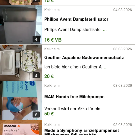
15 €
Kelkheim
04.08.2026
Philips Avent Dampfsterilisator
Philips Avent Dampfsterilisato
...
4
16 € VB
Kelkheim
03.08.2026
Geuther Aqualino Badewannenaufsatz
Ich biete hier einen Geuther A
...
4
20 €
Kelkheim
03.08.2026
MAM Hands free Milchpumpe
Verkauft wird der Akku für ein
...
50 €
6
Kelkheim
02.08.2026
Medela Symphony Einzelpumpenset
Milchpumpe Stillzubehör