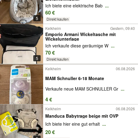
Ich biete eine elektrische Bab
...
60 €
5
Direkt kaufen
Kelkheim
Gestern, 09:40
Emporio Armani Wickeltasche mit
Wickelunterlage
Ich verkaufe diese geräumige W
...
70 €
5
Direkt kaufen
Kelkheim
06.08.2026
MAM Schnuller 6-18 Monate
Verkaufe neue MAM SCHNULLER Gr
...
4 €
Kelkheim
06.08.2026
Manduca Babytrage beige mit OVP
Ich biete hier eine gut erhalt
...
20 €