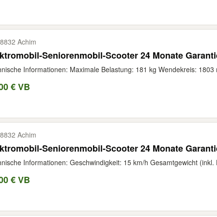
8832 Achim
ktromobil-Seniorenmobil-Scooter 24 Monate Garanti
nische Informationen: Maximale Belastung: 181 kg Wendekreis: 1803 
00 € VB
8832 Achim
ktromobil-Seniorenmobil-Scooter 24 Monate Garanti
nische Informationen: Geschwindigkeit: 15 km/h Gesamtgewicht (inkl. B
00 € VB