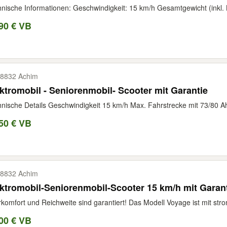
nische Informationen: Geschwindigkeit: 15 km/h Gesamtgewicht (inkl. B
90 € VB
8832 Achim
ktromobil - Seniorenmobil- Scooter mit Garantie
nische Details Geschwindigkeit 15 km/h Max. Fahrstrecke mit 73/80 Ah 
50 € VB
8832 Achim
ktromobil-Seniorenmobil-Scooter 15 km/h mit Garan
komfort und Reichweite sind garantiert! Das Modell Voyage ist mit str
00 € VB