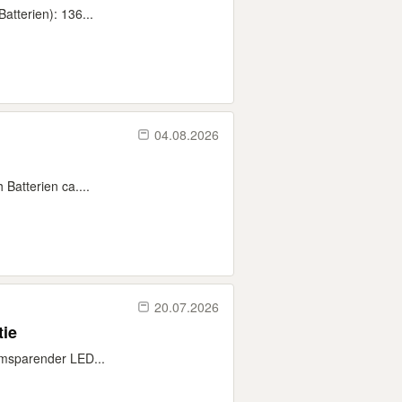
atterien): 136...
04.08.2026
Batterien ca....
20.07.2026
tie
omsparender LED...