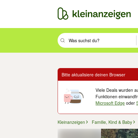
Suchbegriff eingeben. Eingabetaste drüc
Bitte aktualisiere deinen Browser
Viele Deals wurden au
Funktionen einwandfre
Microsoft Edge
oder
Kleinanzeigen
Familie, Kind & Baby