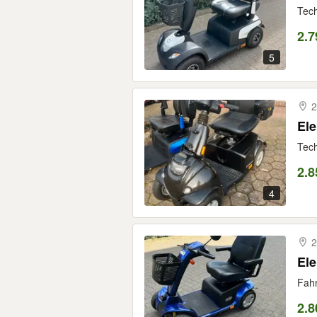
Tech
2.7
5
2
Ele
Tech
2.8
4
2
Ele
Fahr
2.8