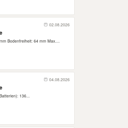
02.08.2026
e
mm Bodenfreiheit: 64 mm Max....
04.08.2026
e
atterien): 136...