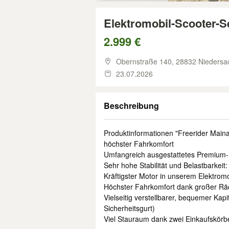
Elektromobil-Scooter-Se
2.999 €
Obernstraße 140,
28832 Niedersa
23.07.2026
Beschreibung
Produktinformationen "Freerider Main
höchster Fahrkomfort
Umfangreich ausgestattetes Premium-E
Sehr hohe Stabilität und Belastbarkei
Kräftigster Motor in unserem Elektrom
Höchster Fahrkomfort dank großer Rä
Vielseitig verstellbarer, bequemer Kapi
Sicherheitsgurt)
Viel Stauraum dank zwei Einkaufskörb