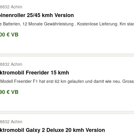
8832 Achim
inenroller 25/45 kmh Version
 Batterien, 12 Monate Gewährleistung . Kostenlose Lieferung. Km st
00 € VB
8832 Achim
ktromobil Freerider 15 kmh
Modell Freerider F1 hat erst 62 km gelaufen und damit wie neu. Grosse
90 € VB
8832 Achim
ktromobil Galxy 2 Deluxe 20 kmh Version