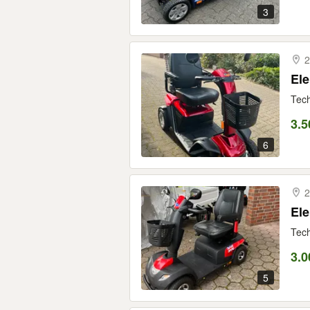
3
2
Ele
Tech
3.5
6
2
Ele
Tech
3.0
5