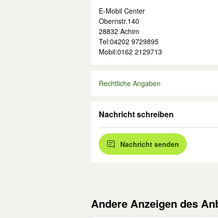
E-Mobil Center
Obernstr.140
28832 Achim
Tel:04202 9729895
Mobil:0162 2129713
Rechtliche Angaben
Nachricht schreiben
Nachricht senden
Andere Anzeigen des Anb