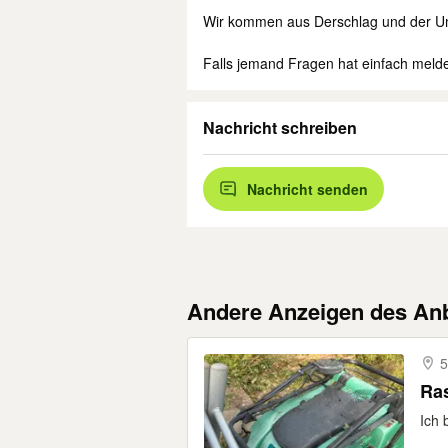
Wir kommen aus Derschlag und der Um
Falls jemand Fragen hat einfach meld
Nachricht schreiben
Nachricht senden
Andere Anzeigen des Anb
Ras
Ich 