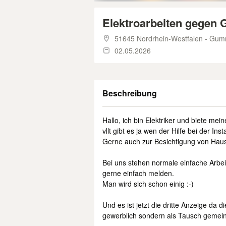
Elektroarbeiten gegen G
51645 Nordrhein-Westfalen - Gu
02.05.2026
Beschreibung
Hallo, ich bin Elektriker und biete me
vllt gibt es ja wen der Hilfe bei der I
Gerne auch zur Besichtigung von Hau
Bei uns stehen normale einfache Arbei
gerne einfach melden.
Man wird sich schon einig :-)
Und es ist jetzt die dritte Anzeige da
gewerblich sondern als Tausch gemeint