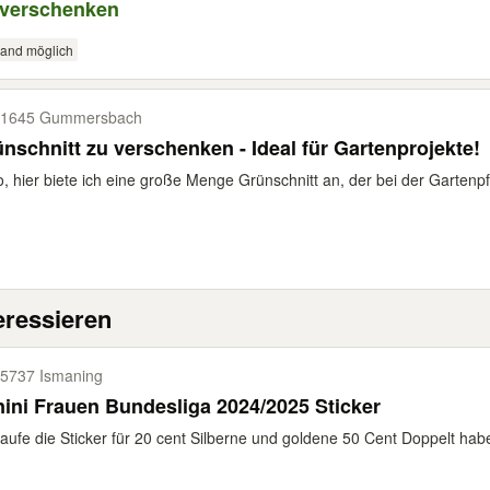
 verschenken
sand möglich
51645 Gummersbach
nschnitt zu verschenken - Ideal für Gartenprojekte!
o, hier biete ich eine große Menge Grünschnitt an, der bei der Gartenpfl
eressieren
5737 Ismaning
ini Frauen Bundesliga 2024/2025 Sticker
aufe die Sticker für 20 cent Silberne und goldene 50 Cent Doppelt habe