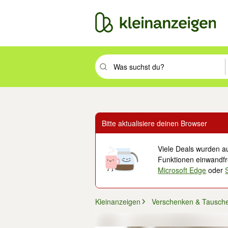
Suchbegriff eingeben. Eingabetaste drüc
Bitte aktualisiere deinen Browser
Viele Deals wurden au
Funktionen einwandfre
Microsoft Edge
oder
Kleinanzeigen
Verschenken & Tausch