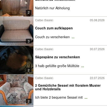
Natürlich nur Abholung
2
Calbe (Saale)
05.08.2026
Couch zum aufklappen
Couch zu verschenken
...
3
Calbe (Saale)
30.07.2026
Sägespäne zu verschenken
3 halb gefüllte große Mülltüte
...
2
Calbe (Saale)
22.07.2026
2 Gemütliche Sessel mit floralem Muster
und Holzdetails
Ich biete 2 bequeme Sessel mit
...
2