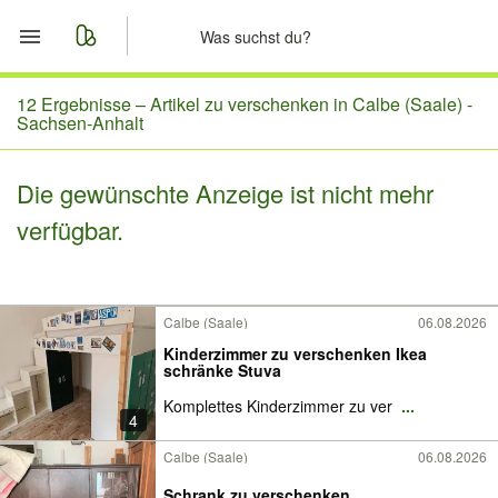
Start
12 Ergebnisse –
Artikel zu verschenken in Calbe (Saale) -
Sachsen-Anhalt
Merkliste
Die gewünschte Anzeige ist nicht mehr
Nachrichten
verfügbar.
Anzeige aufgeben
Calbe (Saale)
06.08.2026
Kinderzimmer zu verschenken Ikea
schränke Stuva
Komplettes Kinderzimmer zu ver
...
4
Calbe (Saale)
06.08.2026
Schrank zu verschenken