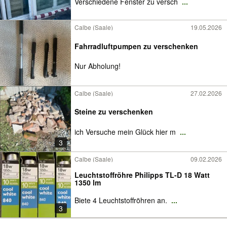
Verschiedene Fenster zu versch
...
Calbe (Saale)
19.05.2026
Fahrradluftpumpen zu verschenken
Nur Abholung!
Calbe (Saale)
27.02.2026
Steine zu verschenken
ich Versuche mein Glück hier m
...
3
Calbe (Saale)
09.02.2026
Leuchtstoffröhre Philipps TL-D 18 Watt
1350 lm
Biete 4 Leuchtstoffröhren an.
...
3