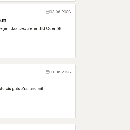
03.08.2026
eam
egen das Deo siehe Bild Oder 5€
01.08.2026
ute bis gute Zustand mit
...