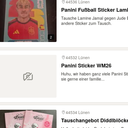
44536 Lünen
Panini Fußball Sticker Lam
Tausche Lamine Jamal gegen Jude B
andere Sticker zum Tausch.
2
44532 Lünen
Panini Sticker WM26
Huhu, wir haben ganz viele Panini St
sie gerne einer familie...
44534 Lünen
Tauschangebot Diddlblöck