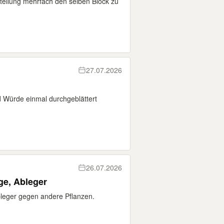
estellung mehrfach den selben Block zu
27.07.2026
d Würde einmal durchgeblättert
26.07.2026
ge, Ableger
bleger gegen andere Pflanzen.