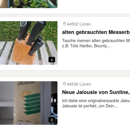
44532 Lünen
alten gebrauchten Messerb
Tauche meinen alten gebrauchten Mes
z.B: Tüte Haribo, Bounty,...
4
44536 Lünen
Neue Jalousie von Sunline,
Ich biete eine originalverpackte Jal
Jalousie ist perfekt, um Dein...
3