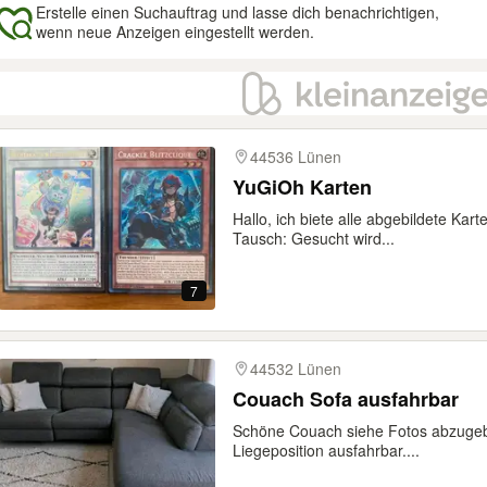
Erstelle einen Suchauftrag und lasse dich benachrichtigen,
wenn neue Anzeigen eingestellt werden.
gebnisse
44536 Lünen
YuGiOh Karten
Hallo, ich biete alle abgebildete Ka
Tausch: Gesucht wird...
7
44532 Lünen
Couach Sofa ausfahrbar
Schöne Couach siehe Fotos abzugeben
Liegeposition ausfahrbar....