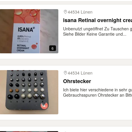
44534 Lünen
isana Retinal overnight cr
Unbenutzt ungeöffnet Zu Tauschen g
Siehe Bilder Keine Garantie und...
6
44534 Lünen
Ohrstecker
Ich biete hier verschiedene in sehr g
Gebrauchsspuren Ohrstecker an Bitte