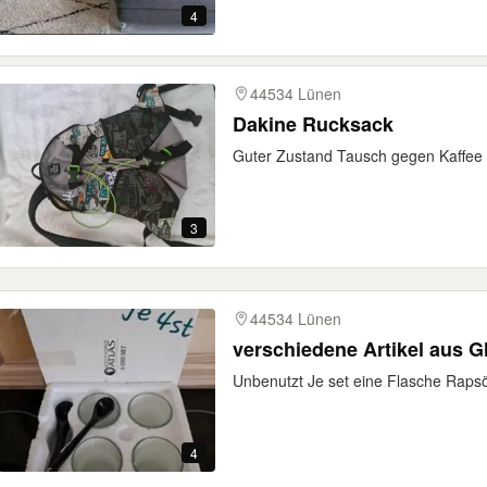
4
44534 Lünen
Dakine Rucksack
Guter Zustand Tausch gegen Kaffee 
3
44534 Lünen
verschiedene Artikel aus G
Unbenutzt Je set eine Flasche Rapsöl
4