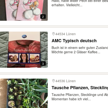
Hallo, hatte leider Pech bei einer B
erhalten. Vielleicht...
2
44534 Lünen
AMC Typisch deutsch
Buch ist in einem sehr guten Zustan
Möchte gerne 2 Gläser Kaffee...
3
44536 Lünen
Tausche Pflanzen, Stecklin
Tausche Pflanzen, Stecklinge und A
Momentan habe ich viel...