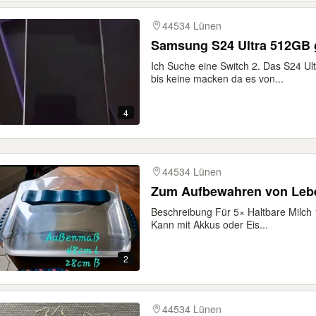
44534 Lünen
Samsung S24 Ultra 512GB 
Ich Suche eine Switch 2. Das S24 Ult
bis keine macken da es von...
4
44534 Lünen
Zum Aufbewahren von Lebe
Beschreibung Für 5× Haltbare Milch
Kann mit Akkus oder Eis...
2
44534 Lünen