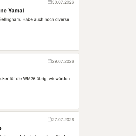
30.07.2026
ine Yamal
ellingham. Habe auch noch diverse
29.07.2026
icker für die WM26 übrig, wir würden
27.07.2026
e