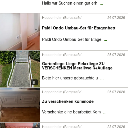
Hallo wir Suchen einen gut erh
...
Heppenheim (Bergstraße)
26.07.2026
Paidi Ondo Umbau-Set für Etagenbett
Paidi Ondo Umbau-Set für Etage
...
Heppenheim (Bergstraße)
25.07.2026
Gartenliege Liege Relaxliege ZU
VERSCHENKEN Metall/weiß+Auflage
Biete hier unsere gebrauchte u
...
9
Heppenheim (Bergstraße)
25.07.2026
Zu verschenken kommode
Verschenke eine bearbeitet Kom
...
Heppenheim (Bergstraße)
23.07.2026