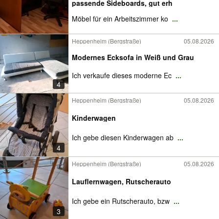
passende Sideboards, gut erh
Möbel für ein Arbeitszimmer ko
...
Heppenheim (Bergstraße)
05.08.2026
Modernes Ecksofa in Weiß und Grau
Ich verkaufe dieses moderne Ec
...
4
Heppenheim (Bergstraße)
05.08.2026
Kinderwagen
Ich gebe diesen Kinderwagen ab
...
4
Heppenheim (Bergstraße)
05.08.2026
Lauflernwagen, Rutscherauto
Ich gebe ein Rutscherauto, bzw
...
3