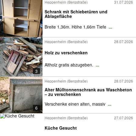
Heppenheim (Bergstraße)
31.07.2026
Schrank mit Schiebetüren und
Ablagefläche
Breite 1,36m. Höhe 1,66m Tiefe
...
Heppenheim (Bergstraße)
28.07.2026
Holz zu verschenken
Altholz gratis abzugeben.
...
3
Heppenheim (Bergstraße)
28.07.2026
Alter Mülltonnenschrank aus Waschbeton
– zu verschenken
Verschenke einen alten, massiv
...
6
Heppenheim (Bergstraße)
27.07.2026
Küche Gesucht