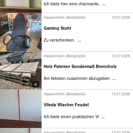
Ich biete hier eine charmante,
...
Heppenheim (Bergstraße)
13.07.2026
Gaming Stuhl
Zu verschenken.
...
Heppenheim (Bergstraße)
13.07.2026
Holz Paletten Sondermaß Brennholz
Am liebsten zusammen abzugeben
...
4
Heppenheim (Bergstraße)
12.07.2026
Vileda Wischer Feudel
Ich biete einen praktischen Vi
...
Heppenheim (Bergstraße)
12.07.2026