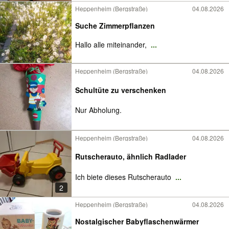
Heppenheim (Bergstraße)
04.08.2026
Suche Zimmerpflanzen
Hallo alle miteinander,
...
Heppenheim (Bergstraße)
04.08.2026
Schultüte zu verschenken
Nur Abholung.
Heppenheim (Bergstraße)
04.08.2026
Rutscherauto, ähnlich Radlader
Ich biete dieses Rutscherauto
...
2
Heppenheim (Bergstraße)
04.08.2026
Nostalgischer Babyflaschenwärmer