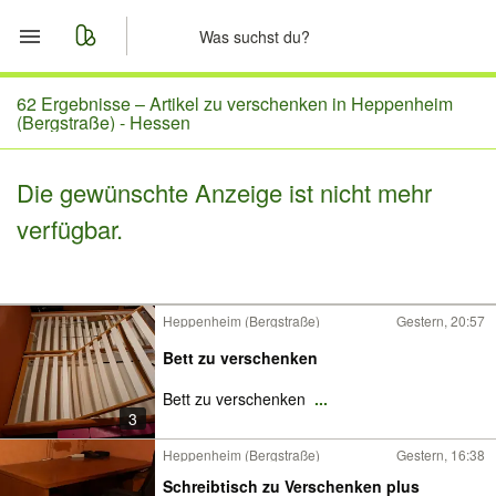
Start
62 Ergebnisse –
Artikel zu verschenken in Heppenheim
(Bergstraße) - Hessen
Merkliste
Die gewünschte Anzeige ist nicht mehr
Nachrichten
verfügbar.
Anzeige aufgeben
Heppenheim (Bergstraße)
Gestern, 20:57
Bett zu verschenken
Bett zu verschenken
...
3
Heppenheim (Bergstraße)
Gestern, 16:38
Schreibtisch zu Verschenken plus