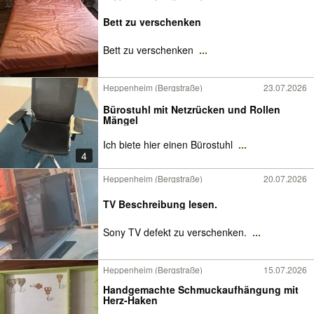
Bett zu verschenken
Bett zu verschenken
...
Heppenheim (Bergstraße)
23.07.2026
Bürostuhl mit Netzrücken und Rollen
Mängel
Ich biete hier einen Bürostuhl
...
4
Heppenheim (Bergstraße)
20.07.2026
TV Beschreibung lesen.
Sony TV defekt zu verschenken.
...
Heppenheim (Bergstraße)
15.07.2026
Handgemachte Schmuckaufhängung mit
Herz-Haken