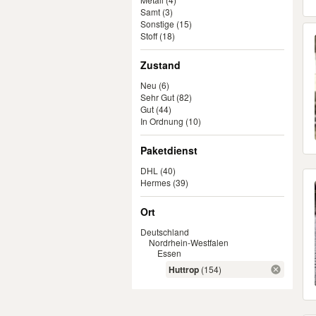
Samt
(3)
Sonstige
(15)
Stoff
(18)
Zustand
Neu
(6)
Sehr Gut
(82)
Gut
(44)
In Ordnung
(10)
Paketdienst
DHL
(40)
Hermes
(39)
Ort
Deutschland
Nordrhein-Westfalen
Essen
Huttrop
(154)