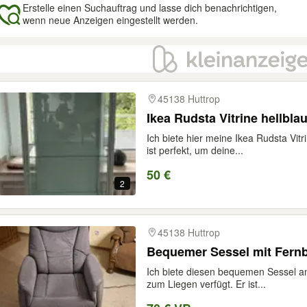
Erstelle einen Suchauftrag und lasse dich benachrichtigen,
wenn neue Anzeigen eingestellt werden.
gebnisse
45138 Huttrop
Ikea Rudsta Vitrine hellbla
Ich biete hier meine Ikea Rudsta Vitr
ist perfekt, um deine...
50 €
2
45138 Huttrop
Bequemer Sessel mit Fernb
Ich biete diesen bequemen Sessel an
zum Liegen verfügt. Er ist...