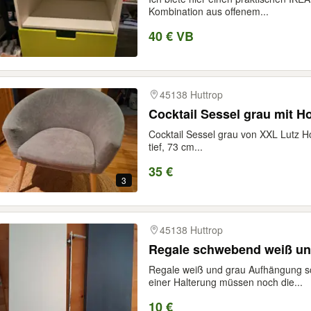
Kombination aus offenem...
40 € VB
45138 Huttrop
Cocktail Sessel grau mit H
Cocktail Sessel grau von XXL Lutz H
tief, 73 cm...
35 €
3
45138 Huttrop
Regale schwebend weiß un
Regale weiß und grau Aufhängung s
einer Halterung müssen noch die...
10 €