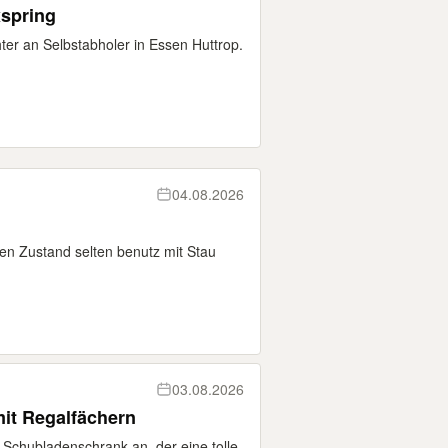
xspring
ter an Selbstabholer in Essen Huttrop.
04.08.2026
uen Zustand selten benutz mit Stau
03.08.2026
it Regalfächern
A Schubladenschrank an, der eine tolle