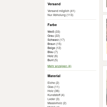
Versand
Versand möglich
(41)
Nur Abholung
(113)
Farbe
Weiß
(
33
)
Grau
(
22
)
Schwarz
(
17
)
Braun
(
15
)
Beige
(
12
)
Blau
(
7
)
Holz
(
6
)
Bunt
(
5
)
Mehr anzeigen (4)
Material
Eiche
(2)
Glas
(11)
Holz
(36)
Kunststoff
(4)
Leder
(3)
Massivholz
(2)
Metall
(4)