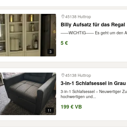
45138 Huttrop
Billy Aufsatz für das Regal
——WICHTIG—— Es geht um den Aufsa
5 €
3
45138 Huttrop
3-in-1 Schlafsessel in Grau
3-in-1 Schlafsessel – Neuwertiger Zu
hochwertigen und...
199 € VB
11