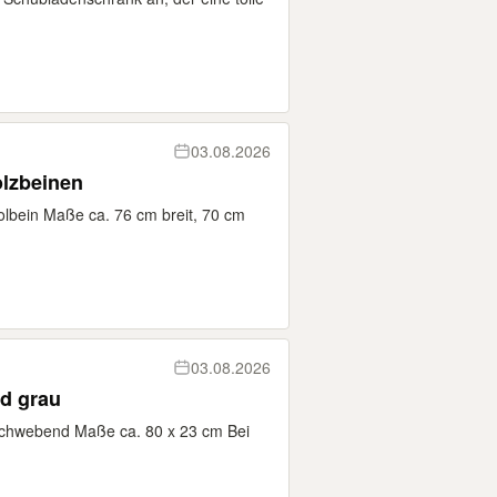
03.08.2026
olzbeinen
olbein Maße ca. 76 cm breit, 70 cm
03.08.2026
d grau
chwebend Maße ca. 80 x 23 cm Bei