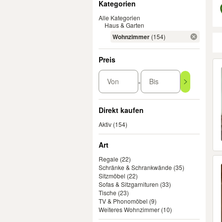
Kategorien
Alle Kategorien
Haus & Garten
Wohnzimmer
(154)
Preis
Er
Von
Bis
-
Direkt kaufen
Aktiv
(154)
Art
Regale
(22)
Schränke & Schrankwände
(35)
Sitzmöbel
(22)
Sofas & Sitzgarnituren
(33)
Tische
(23)
TV & Phonomöbel
(9)
Weiteres Wohnzimmer
(10)