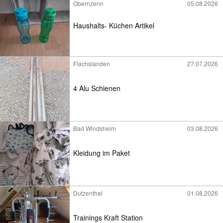
Obernzenn
05.08.2026
Haushalts- Küchen Artikel
Flachslanden
27.07.2026
4 Alu Schienen
Bad Windsheim
03.08.2026
Kleidung im Paket
Dutzenthal
01.08.2026
Trainings Kraft Station