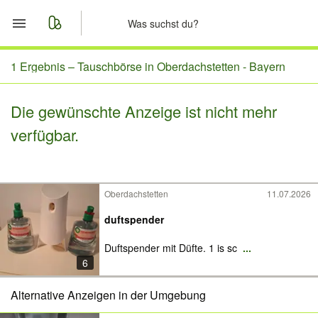
Start
1 Ergebnis –
Tauschbörse in Oberdachstetten - Bayern
Merkliste
Die gewünschte Anzeige ist nicht mehr
verfügbar.
Nachrichten
Anzeige aufgeben
Oberdachstetten
11.07.2026
duftspender
Duftspender mit Düfte. 1 is sc
...
6
Alternative Anzeigen in der Umgebung