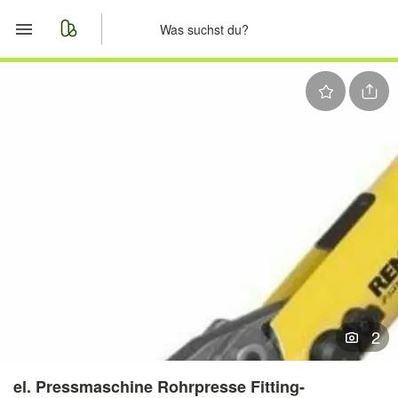
Start
Merkliste
Nachrichten
Anzeige aufgeben
2
el. Pressmaschine Rohrpresse Fitting-