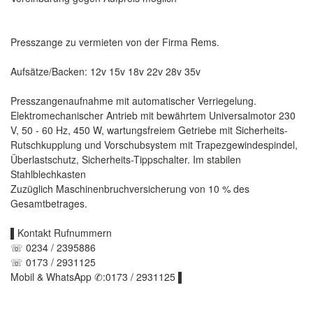
Presszange zu vermieten von der Firma Rems.
Aufsätze/Backen: 12v 15v 18v 22v 28v 35v
Presszangenaufnahme mit automatischer Verriegelung.
Elektromechanischer Antrieb mit bewährtem Universalmotor 230
V, 50 - 60 Hz, 450 W, wartungsfreiem Getriebe mit Sicherheits-
Rutschkupplung und Vorschubsystem mit Trapezgewindespindel,
Überlastschutz, Sicherheits-Tippschalter. Im stabilen
Stahlblechkasten
Zuzüglich Maschinenbruchversicherung von 10 % des
Gesamtbetrages.
▌Kontakt Rufnummern
☏ 0234 / 2395886
☏ 0173 / 2931125
Mobil & WhatsApp ✆:0173 / 2931125 ▌