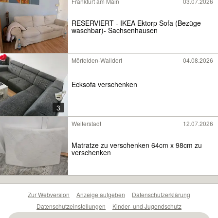
Frankfurt am Main
03.07.2026
RESERVIERT - IKEA Ektorp Sofa (Bezüge
waschbar)- Sachsenhausen
Mörfelden-Walldorf
04.08.2026
Ecksofa verschenken
3
Weiterstadt
12.07.2026
Matratze zu verschenken 64cm x 98cm zu
verschenken
Zur Webversion
Anzeige aufgeben
Datenschutzerklärung
Datenschutzeinstellungen
Kinder- und Jugendschutz
Barrierefreiheitserklärung
Sicherheitslücken melden