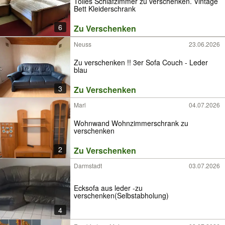
Tolles Schlafzimmer zu verschenken. Vintage
Bett Kleiderschrank
6
Zu Verschenken
Neuss
23.06.2026
Zu verschenken !! 3er Sofa Couch - Leder
blau
3
Zu Verschenken
Marl
04.07.2026
Wohnwand Wohnzimmerschrank zu
verschenken
2
Zu Verschenken
Darmstadt
03.07.2026
Ecksofa aus leder -zu
verschenken(Selbstabholung)
4