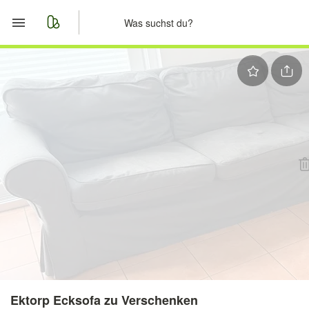
Start
Merkliste
Nachrichten
Anzeige aufgeben
Ektorp Ecksofa zu Verschenken