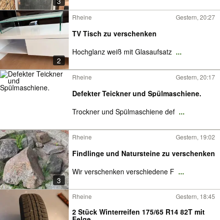
3
Rheine
Gestern, 20:27
TV Tisch zu verschenken
Hochglanz weiß mit Glasaufsatz
...
2
Rheine
Gestern, 20:17
Defekter Teickner und Spülmaschiene.
Trockner und Spülmaschiene def
...
Rheine
Gestern, 19:02
Findlinge und Natursteine zu verschenken
Wir verschenken verschiedene F
...
3
Rheine
Gestern, 18:45
2 Stück Winterreifen 175/65 R14 82T mit
Felge