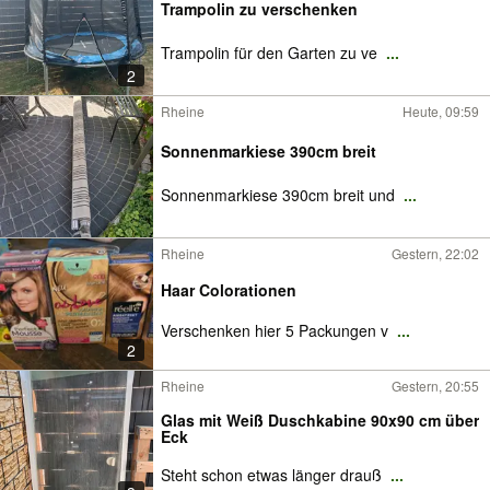
Trampolin zu verschenken
Trampolin für den Garten zu ve
...
2
Rheine
Heute, 09:59
Sonnenmarkiese 390cm breit
Sonnenmarkiese 390cm breit und
...
Rheine
Gestern, 22:02
Haar Colorationen
Verschenken hier 5 Packungen v
...
2
Rheine
Gestern, 20:55
Glas mit Weiß Duschkabine 90x90 cm über
Eck
Steht schon etwas länger drauß
...