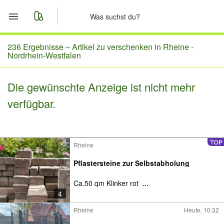
Start
236 Ergebnisse –
Artikel zu verschenken in Rheine -
Nordrhein-Westfalen
Merkliste
Die gewünschte Anzeige ist nicht mehr
Nachrichten
verfügbar.
Anzeige aufgeben
Rheine
Pflastersteine zur Selbstabholung
Ca.50 qm Klinker rot
...
4
Rheine
Heute, 10:32