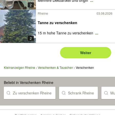
Mehrere Dekoartikel und origin
...
2
Rheine
03.08.2026
Tanne zu verschenken
15 m hohe Tanne zu verschenken
...
2
Weiter
Kleinanzeigen Rheine
Verschenken & Tauschen
Verschenken
Beliebt in Verschenken Rheine
Zu verschenken Rheine
Schrank Rheine
Mu