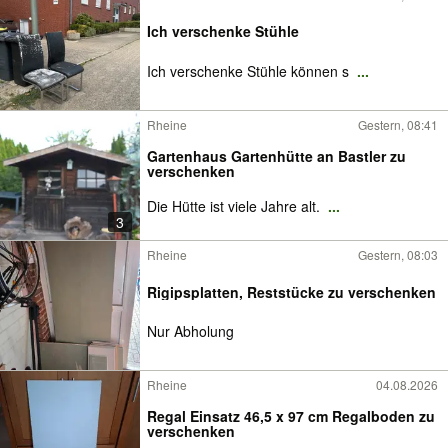
Ich verschenke Stühle
Ich verschenke Stühle können s
...
Rheine
Gestern, 08:41
Gartenhaus Gartenhütte an Bastler zu
verschenken
Die Hütte ist viele Jahre alt.
...
3
Rheine
Gestern, 08:03
Rigipsplatten, Reststücke zu verschenken
Nur Abholung
Rheine
04.08.2026
Regal Einsatz 46,5 x 97 cm Regalboden zu
verschenken