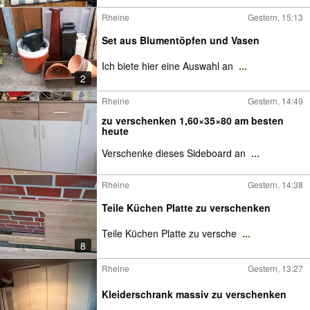
Rheine
Gestern, 15:13
Set aus Blumentöpfen und Vasen
Ich biete hier eine Auswahl an
...
2
Rheine
Gestern, 14:49
zu verschenken 1,60×35×80 am besten
heute
Verschenke dieses Sideboard an
...
Rheine
Gestern, 14:38
Teile Küchen Platte zu verschenken
Teile Küchen Platte zu versche
...
8
Rheine
Gestern, 13:27
Kleiderschrank massiv zu verschenken