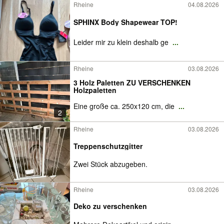
Rheine
04.08.2026
SPHINX Body Shapewear TOP!
Leider mir zu klein deshalb ge
...
Rheine
03.08.2026
3 Holz Paletten ZU VERSCHENKEN
Holzpaletten
Eine große ca. 250x120 cm, die
...
2
Rheine
03.08.2026
Treppenschutzgitter
Zwei Stück abzugeben.
Rheine
03.08.2026
Deko zu verschenken