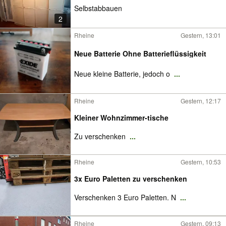
Selbstabbauen
2
Rheine
Gestern, 13:01
Neue Batterie Ohne Batterieflüssigkeit
Neue kleine Batterie, jedoch o
...
Rheine
Gestern, 12:17
Kleiner Wohnzimmer-tische
Zu verschenken
...
Rheine
Gestern, 10:53
3x Euro Paletten zu verschenken
Verschenken 3 Euro Paletten. N
...
Rheine
Gestern, 09:13