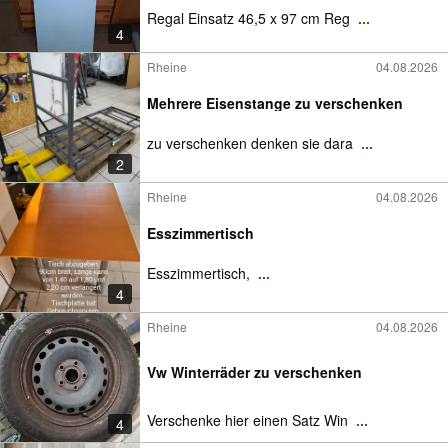
Regal Einsatz 46,5 x 97 cm Reg
...
4
Rheine
04.08.2026
Mehrere Eisenstange zu verschenken
zu verschenken denken sie dara
...
2
Rheine
04.08.2026
Esszimmertisch
Esszimmertisch,
...
4
Rheine
04.08.2026
Vw Winterräder zu verschenken
Verschenke hier einen Satz Win
...
4