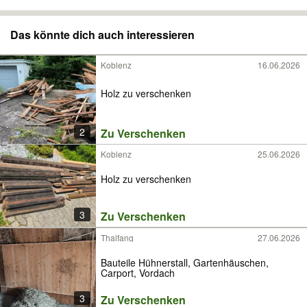
Das könnte dich auch interessieren
Koblenz
16.06.2026
Holz zu verschenken
2
Zu Verschenken
Koblenz
25.06.2026
Holz zu verschenken
3
Zu Verschenken
Thalfang
27.06.2026
Bauteile Hühnerstall, Gartenhäuschen,
Carport, Vordach
3
Zu Verschenken