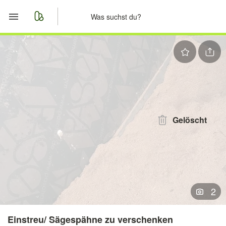
Start
Merkliste
Nachrichten
Anzeige aufgeben
Gelöscht
2
Einstreu/ Sägespähne zu verschenken