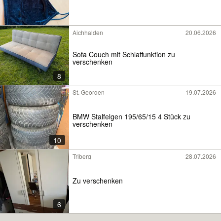
Aichhalden
20.06.2026
Sofa Couch mit Schlaffunktion zu
verschenken
8
St. Georgen
19.07.2026
BMW Stalfelgen 195/65/15 4 Stück zu
verschenken
10
Triberg
28.07.2026
Zu verschenken
6