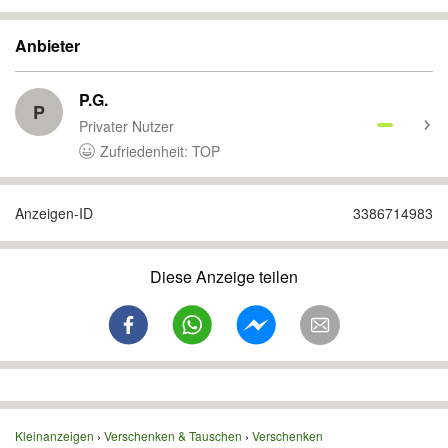
Anbieter
P.G.
P
Privater Nutzer
Zufriedenheit: TOP
Anzeigen-ID
3386714983
Diese Anzeige teilen
Kleinanzeigen
Verschenken & Tauschen
Verschenken