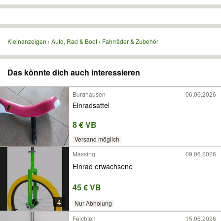
Kleinanzeigen
Auto, Rad & Boot
Fahrräder & Zubehör
Das könnte dich auch interessieren
Burghausen
06.06.2026
Einradsattel
8 € VB
Versand möglich
Massing
09.06.2026
Einrad erwachsene
45 € VB
4
Nur Abholung
Feichten
15.06.2026