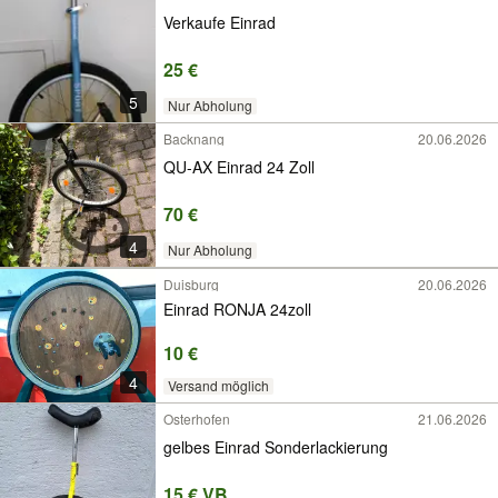
Verkaufe Einrad
25 €
5
Nur Abholung
Backnang
20.06.2026
QU-AX Einrad 24 Zoll
70 €
4
Nur Abholung
Duisburg
20.06.2026
Einrad RONJA 24zoll
10 €
4
Versand möglich
Osterhofen
21.06.2026
gelbes Einrad Sonderlackierung
15 € VB