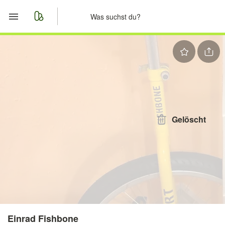
Start
Merkliste
Nachrichten
Anzeige aufgeben
Gelöscht
Einrad Fishbone