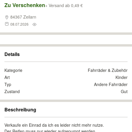
Zu Verschenken
+ Versand ab 0,49 €
84367 Zeilarn
08.07.2026
Details
Kategorie
Fahrräder & Zubehör
Art
Kinder
Typ
Andere Fahrräder
Zustand
Gut
Beschreibung
Verkaufe ein Einrad da ich es leider nicht mehr nutze.
Der Reifen muss nur wieder aufgepumpt werden