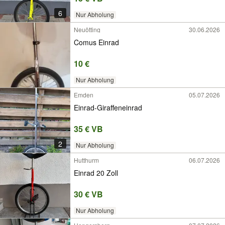
6
Nur Abholung
Neuötting
30.06.2026
Comus Einrad
10 €
Nur Abholung
Emden
05.07.2026
Einrad-Giraffeneinrad
35 € VB
2
Nur Abholung
Hutthurm
06.07.2026
Einrad 20 Zoll
30 € VB
Nur Abholung