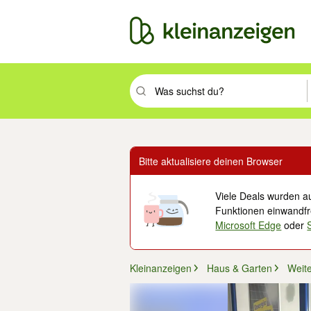
Suchbegriff eingeben. Eingabetaste drüc
Bitte aktualisiere deinen Browser
Viele Deals wurden au
Funktionen einwandfre
Microsoft Edge
oder
Kleinanzeigen
Haus & Garten
Weit