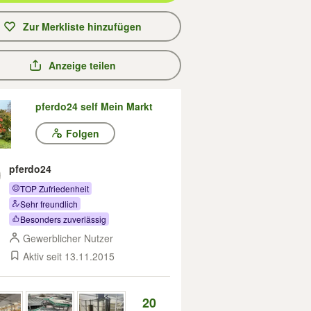
Zur Merkliste hinzufügen
Anzeige teilen
pferdo24 self Mein Markt
Folgen
pferdo24
TOP Zufriedenheit
Sehr freundlich
Besonders zuverlässig
Gewerblicher Nutzer
Aktiv seit 13.11.2015
20