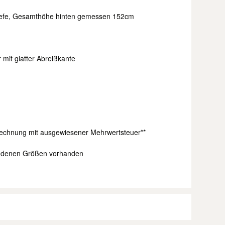
 tiefe, Gesamthöhe hinten gemessen 152cm
 mit glatter Abreißkante
Rechnung mit ausgewiesener Mehrwertsteuer**
hiedenen Größen vorhanden