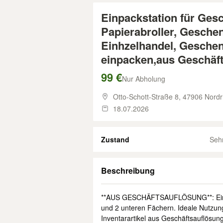
Einpackstation für Gesc
Papierabroller, Geschen
Einhzelhandel, Geschen
einpacken,aus Geschäf
99 €
Nur Abholung
Otto-Schott-Straße 8,
47906 Nordr
18.07.2026
Zustand
Seh
Beschreibung
**AUS GESCHÄFTSAUFLÖSUNG**: Einpack
und 2 unteren Fächern. Ideale Nutzun
Inventarartikel aus Geschäftsauflösung