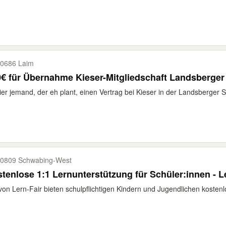
0686 Laim
€ für Übernahme Kieser-Mitgliedschaft Landsberger 
hier jemand, der eh plant, einen Vertrag bei Kieser in der Landsberger 
0809 Schwabing-​West
tenlose 1:1 Lernunterstützung für Schüler:innen - L
von Lern-Fair bieten schulpflichtigen Kindern und Jugendlichen kostenl