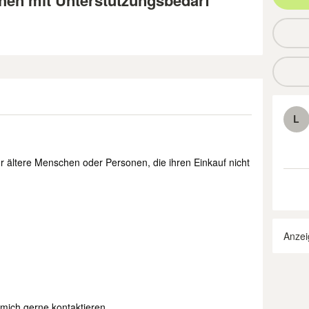
chen mit Unterstützungsbedarf
L
ür ältere Menschen oder Personen, die ihren Einkauf nicht
Anzei
 mich gerne kontaktieren