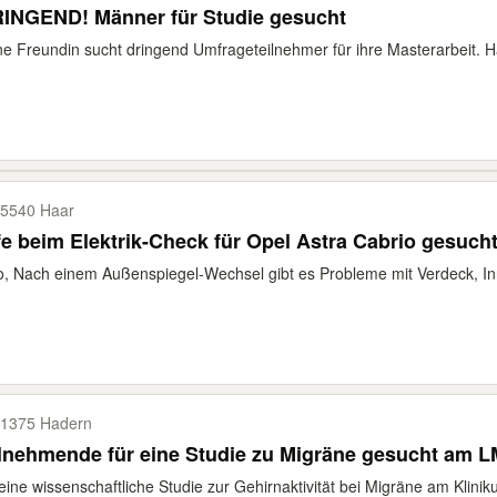
RINGEND! Männer für Studie gesucht
e Freundin sucht dringend Umfrageteilnehmer für ihre Masterarbeit. Hätt
5540 Haar
fe beim Elektrik-Check für Opel Astra Cabrio gesuch
o, Nach einem Außenspiegel-Wechsel gibt es Probleme mit Verdeck, In
1375 Hadern
lnehmende für eine Studie zu Migräne gesucht am 
eine wissenschaftliche Studie zur Gehirnaktivität bei Migräne am Klini