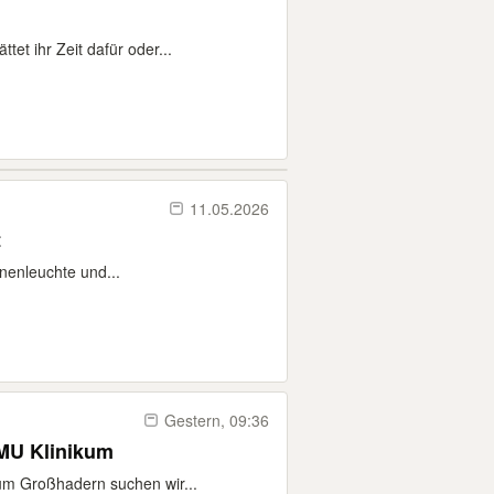
et ihr Zeit dafür oder...
11.05.2026
t
nenleuchte und...
Gestern, 09:36
LMU Klinikum
kum Großhadern suchen wir...