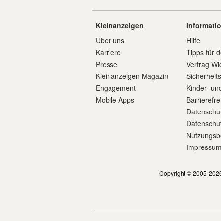
Kleinanzeigen
Informati
Über uns
Hilfe
Karriere
Tipps für d
Presse
Vertrag Wi
Kleinanzeigen Magazin
Sicherheit
Engagement
Kinder- un
Mobile Apps
Barrierefre
Datenschut
Datenschut
Nutzungsb
Impressu
Copyright © 2005-2026