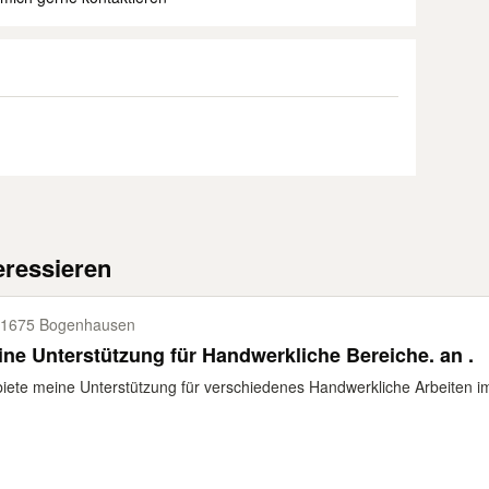
eressieren
1675 Bogenhausen
meine Unterstützung für Handwerkliche Bereiche. an .
biete meine Unterstützung für verschiedenes Handwerkliche Arbeiten i