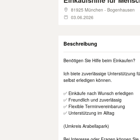
Einkaufshilfe für Mens
81925 München - Bogenhausen
03.06.2026
Beschreibung
Benötigen Sie Hilfe beim Einkaufen?
Ich biete zuverlässige Unterstützung f
selbst erledigen können.
✅ Einkäufe nach Wunsch erledigen
✅ Freundlich und zuverlässig
✅ Flexible Terminvereinbarung
✅ Unterstützung im Alltag
(Umkreis Arabellapark)
Bei Interesse oder Fragen können Sie