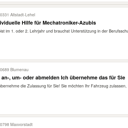
0331 Altstadt-​Lehel
ividuelle Hilfe für Mechatroniker-Azubis
ist im 1. oder 2. Lehrjahr und brauchst Unterstützung in der Berufsschu
0689 Blumenau
 an-, um- oder abmelden Ich übernehme das für Sie
übernehme die Zulassung für Sie! Sie möchten Ihr Fahrzeug zulassen, h
0798 Maxvorstadt