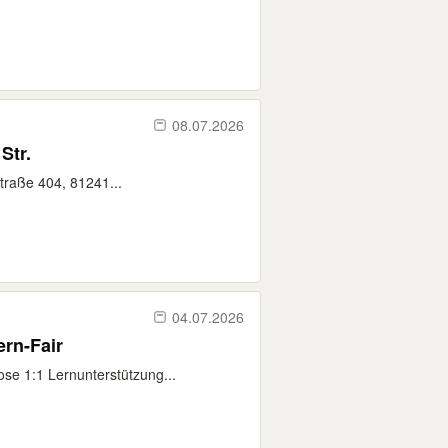
08.07.2026
Str.
Straße 404, 81241...
04.07.2026
ern-Fair
ose 1:1 Lernunterstützung...