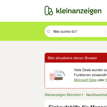
Suchbegriff eingeben. Eingabetaste drüc
Bitte aktualisiere deinen Browser
Viele Deals wurden au
Funktionen einwandfre
Microsoft Edge
oder
Kleinanzeigen München
Nachbarschaft