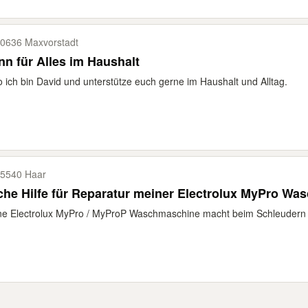
0636 Maxvorstadt
n für Alles im Haushalt
o ich bin David und unterstütze euch gerne im Haushalt und Alltag.
5540 Haar
he Hilfe für Reparatur meiner Electrolux MyPro W
e Electrolux MyPro / MyProP Waschmaschine macht beim Schleudern 