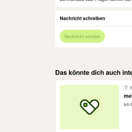
Nachricht schreiben
Nachricht senden
Das könnte dich auch int
8
Ich 