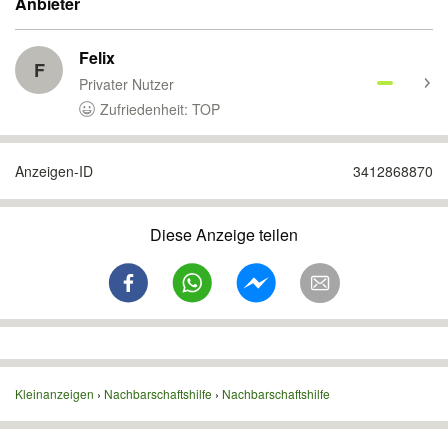
Anbieter
Felix
F
Privater Nutzer
Zufriedenheit: TOP
Anzeigen-ID
3412868870
Diese Anzeige teilen
Kleinanzeigen
Nachbarschaftshilfe
Nachbarschaftshilfe