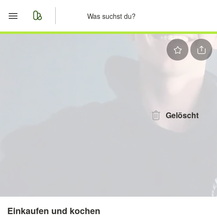
Start
Merkliste
Nachrichten
Anzeige aufgeben
Gelöscht
Einkaufen und kochen