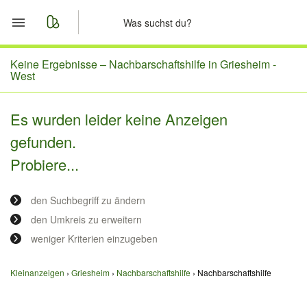
Start
Keine Ergebnisse –
Nachbarschaftshilfe in Griesheim -
West
Merkliste
Es wurden leider keine Anzeigen
Nachrichten
gefunden.
Probiere...
Anzeige aufgeben
den Suchbegriff zu ändern
den Umkreis zu erweitern
weniger Kriterien einzugeben
Kleinanzeigen
Griesheim
Nachbarschaftshilfe
Nachbarschaftshilfe