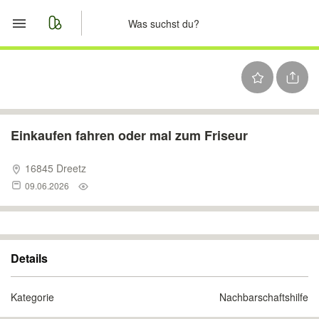
Start
Merkliste
Nachrichten
Einkaufen fahren oder mal zum Friseur
Anzeige aufgeben
16845 Dreetz
09.06.2026
Details
Kategorie
Nachbarschaftshilfe