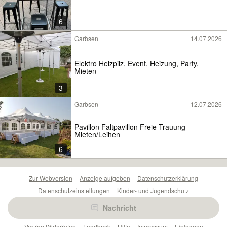
6
Garbsen
14.07.2026
Elektro Heizpilz, Event, Heizung, Party,
Mieten
3
Garbsen
12.07.2026
Pavillon Faltpavillon Freie Trauung
Mieten/Leihen
6
Zur Webversion
Anzeige aufgeben
Datenschutzerklärung
Datenschutzeinstellungen
Kinder- und Jugendschutz
Barrierefreiheitserklärung
Sicherheitslücken melden
Nachricht
Nutzungsbedingungen
Beliebte Suchen
Anzeigen Übersicht
Vertrag Widerrufen
Feedback
Hilfe
Impressum
Einloggen