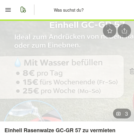
Start
Merkliste
Nachrichten
Anzeige aufgeben
3
Einhell Rasenwalze GC-GR 57 zu vermieten