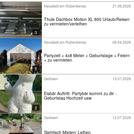
Neustadt am Rübenberge
21.06.2026
Thule Dachbox Motion XL 800 Urlaub/Reisen
zu vermieten/verleihen
3
Neustadt am Rübenberge
09.04.2026
Partyzelt + 4x8 Meter + Geburtstage + Feiern
+ zu vermieten
5
Garbsen
13.07.2026
Eisbär Auftritt- Partybär kommt zu dir -
Geburtstag Hochzeit usw
2
Garbsen
12.07.2026
Stehtisch Mieten/ Leihen