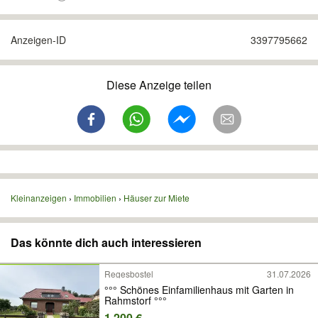
Anzeigen-ID
3397795662
Diese Anzeige teilen
Kleinanzeigen
Immobilien
Häuser zur Miete
Das könnte dich auch interessieren
Regesbostel
31.07.2026
°°° Schönes Einfamilienhaus mit Garten in
Rahmstorf °°°
1.200 €