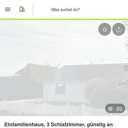
Start
Merkliste
Nachrichten
Anzeige aufgeben
20
Einfamilienhaus, 3 Schlafzimmer, günstig an