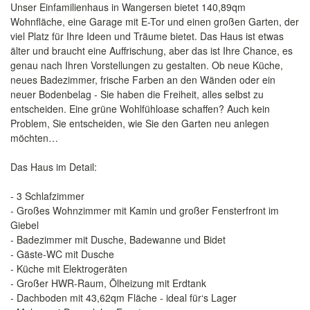
Unser Einfamilienhaus in Wangersen bietet 140,89qm
Wohnfläche, eine Garage mit E-Tor und einen großen Garten, der
viel Platz für Ihre Ideen und Träume bietet. Das Haus ist etwas
älter und braucht eine Auffrischung, aber das ist Ihre Chance, es
genau nach Ihren Vorstellungen zu gestalten. Ob neue Küche,
neues Badezimmer, frische Farben an den Wänden oder ein
neuer Bodenbelag - Sie haben die Freiheit, alles selbst zu
entscheiden. Eine grüne Wohlfühloase schaffen? Auch kein
Problem, Sie entscheiden, wie Sie den Garten neu anlegen
möchten…
Das Haus im Detail:
- 3 Schlafzimmer
- Großes Wohnzimmer mit Kamin und großer Fensterfront im
Giebel
- Badezimmer mit Dusche, Badewanne und Bidet
- Gäste-WC mit Dusche
- Küche mit Elektrogeräten
- Großer HWR-Raum, Ölheizung mit Erdtank
- Dachboden mit 43,62qm Fläche - ideal für‘s Lager