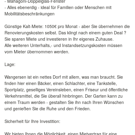
- Mahagoni-Doppelglas-Fenster
- Alles ebenerdig - ideal für Familien oder Menschen mit
Mobilitätsbeschränkungen
Günstige Kalt-Miete: 1050€ pro Monat - aber Sie übernehmen die
Renovierungskosten selbst. Das klingt nach einem guten Deal ?
Sie sparen Miete und investieren in Ihr eigenes Zuhause.
Alle weiteren Unterhalts,- und Instandsetzungskosten müssen
vom Mieter übernommen werden.
Lage:
Wangersen ist ein nettes Dorf mit allem, was man braucht. Sie
finden hier einen Bäcker, einen Schlachter, eine Tankstelle,
Sportplatz, geselliges Vereinsleben, einen Friseur und öffentliche
Verkehrsmittel, die Sie überall hinbringen. Der Garten kann zu
einem Traum werden - gestalten Sie ihn nach Ihren Wünschen
und genießen Sie die Ruhe und den Frieden.
Sicherheit für Ihre Investition:
Wir bieten Ihnen die Möglichkeit, einen Mietvertrag für eine