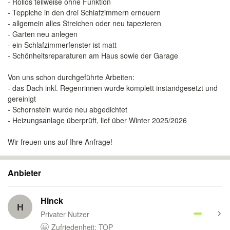
- Rollos teilweise ohne Funktion
- Teppiche in den drei Schlafzimmern erneuern
- allgemein alles Streichen oder neu tapezieren
- Garten neu anlegen
- ein Schlafzimmerfenster ist matt
- Schönheitsreparaturen am Haus sowie der Garage
Von uns schon durchgeführte Arbeiten:
- das Dach inkl. Regenrinnen wurde komplett instandgesetzt und
gereinigt
- Schornstein wurde neu abgedichtet
- Heizungsanlage überprüft, lief über Winter 2025/2026
Wir freuen uns auf Ihre Anfrage!
Anbieter
Hinck
H
Privater Nutzer
Zufriedenheit: TOP