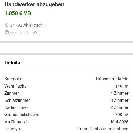
Handwerker abzugeben
1.050 € VB
21702 Ahlerstedt
02.05.2026
Details
Kategorie
Häuser zur Miete
Wohnfläche
140 m²
Zimmer
4 Zimmer
Schlafzimmer
3 Zimmer
Badezimmer
2 Zimmer
Grundstücksfläche
700 m²
Verfügbar ab
Mai 2026
Haustyp
Einfamilienhaus freistehend