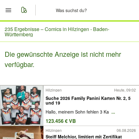
Start
235 Ergebnisse –
Comics in Hilzingen - Baden-
Württemberg
Merkliste
Die gewünschte Anzeige ist nicht mehr
Nachrichten
verfügbar.
Anzeige aufgeben
Hilzingen
Heute, 09:02
Suche 2026 Family Panini Karten Nr. 2, 5
und 19
Hallo, meinem Sohn fehlen 3 Ka
...
123.456 € VB
Hilzingen
06.08.2026
Steiff Melchior, limitiert mit Zertifikat