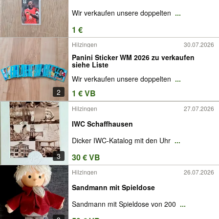
Wir verkaufen unsere doppelten
...
1 €
Hilzingen
30.07.2026
Panini Sticker WM 2026 zu verkaufen
siehe Liste
Wir verkaufen unsere doppelten
...
2
1 € VB
Hilzingen
27.07.2026
IWC Schaffhausen
Dicker IWC-Katalog mit den Uhr
...
3
30 € VB
Hilzingen
26.07.2026
Sandmann mit Spieldose
Sandmann mit Spieldose von 200
...