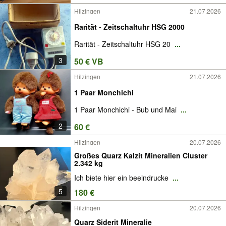
Hilzingen
21.07.2026
Rarität - Zeitschaltuhr HSG 2000
Rarität - Zeitschaltuhr HSG 20
...
3
50 € VB
Hilzingen
21.07.2026
1 Paar Monchichi
1 Paar Monchichi - Bub und Mai
...
2
60 €
Hilzingen
20.07.2026
Großes Quarz Kalzit Mineralien Cluster
2.342 kg
Ich biete hier ein beeindrucke
...
5
180 €
Hilzingen
20.07.2026
Quarz Siderit Mineralie