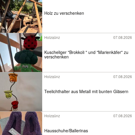
Holz zu verschenken
Holzgünz
07.08.2026
Kuscheliger "Brokkoli " und "Marienkäfer" zu
verschenken
Holzgünz
07.08.2026
Teelichthalter aus Metall mit bunten Gläsern
Holzgünz
07.08.2026
Hausschuhe/Ballerinas