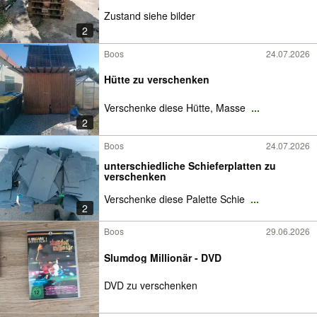
Zustand siehe bilder
2
Boos
24.07.2026
Hütte zu verschenken
Verschenke diese Hütte, Masse
...
2
Boos
24.07.2026
unterschiedliche Schieferplatten zu
verschenken
Verschenke diese Palette Schie
...
2
Boos
29.06.2026
Slumdog Millionär - DVD
DVD zu verschenken