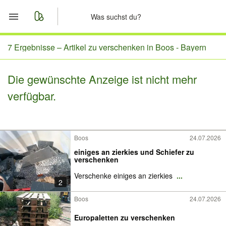
Start
7 Ergebnisse –
Artikel zu verschenken in Boos - Bayern
Merkliste
Die gewünschte Anzeige ist nicht mehr
verfügbar.
Nachrichten
Anzeige aufgeben
Boos
24.07.2026
einiges an zierkies und Schiefer zu
verschenken
Verschenke einiges an zierkies
...
2
Boos
24.07.2026
Europaletten zu verschenken