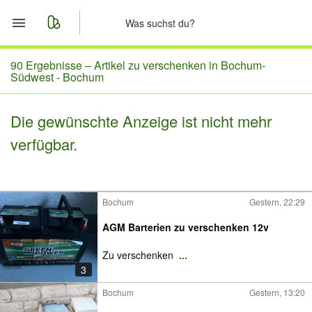
Start
90 Ergebnisse –
Artikel zu verschenken in Bochum-
Südwest - Bochum
Merkliste
Die gewünschte Anzeige ist nicht mehr
Nachrichten
verfügbar.
Anzeige aufgeben
Bochum
Gestern, 22:29
AGM Barterien zu verschenken 12v
Zu verschenken
...
3
Bochum
Gestern, 13:20