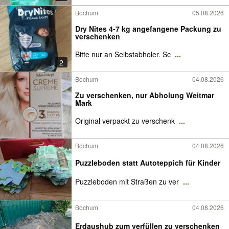
Bochum
05.08.2026
Dry Nites 4-7 kg angefangene Packung zu
verschenken
Bitte nur an Selbstabholer. Sc
...
2
Bochum
04.08.2026
Zu verschenken, nur Abholung Weitmar
Mark
Original verpackt zu verschenk
...
Bochum
04.08.2026
Puzzleboden statt Autoteppich für Kinder
Puzzleboden mit Straßen zu ver
...
Bochum
04.08.2026
Erdaushub zum verfüllen zu verschenken