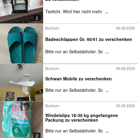
Teelicht. Wird hier nicht mehr
...
2
Bochum
06.08.2026
Badeschlappen Gr. 40/41 zu verschenken
Bitte nur an Selbstabholer. Sc
...
Bochum
06.08.2026
Schwan Mobile zu verschenken
Bitte nur an Selbstabholer. Sc
...
Bochum
05.08.2026
Windelslips 18-30 kg angefangene
Packung zu verschenken
Bitte nur an Selbstabholer. Sc
...
2