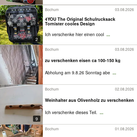
Bochum
03.08.2026
4YOU The Original Schulrucksack
Tornister cooles Design
Ich verschenke hier einen cool
...
2
Bochum
03.08.2026
zu verschenken eisen ca 100-150 kg
Abholung am 9.8.26 Sonntag abe
...
Bochum
02.08.2026
Weinhalter aus Olivenholz zu verschenken
Ich verschenke dieses Teil.
...
9
Bochum
01.08.2026