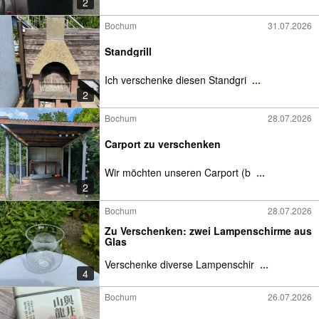
2
Bochum
31.07.2026
Standgrill
Ich verschenke diesen Standgri
...
2
Bochum
28.07.2026
Carport zu verschenken
Wir möchten unseren Carport (b
...
2
Bochum
28.07.2026
Zu Verschenken: zwei Lampenschirme aus
Glas
Verschenke diverse Lampenschir
...
4
Bochum
26.07.2026