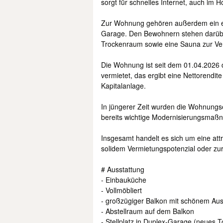
sorgt für schnelles Internet, auch im H
Zur Wohnung gehören außerdem ein eig
Garage. Den Bewohnern stehen darübe
Trockenraum sowie eine Sauna zur Ve
Die Wohnung ist seit dem 01.04.2026 d
vermietet, das ergibt eine Nettorendite
Kapitalanlage.
In jüngerer Zeit wurden die Wohnungs
bereits wichtige Modernisierungsmaßn
Insgesamt handelt es sich um eine att
solidem Vermietungspotenzial oder zu
# Ausstattung
- Einbauküche
- Vollmöbliert
- großzügiger Balkon mit schönem Aus
- Abstellraum auf dem Balkon
- Stellplatz in Duplex-Garage (neues T