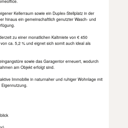
omeoffice.
ener Kellerraum sowie ein Duplex-Stellplatz in der
r hinaus ein gemeinschaftlich genutzter Wasch- und
rfügung.
erzeit zu einer monatlichen Kaltmiete von € 450
 von ca. 5,2 % und eignet sich somit auch ideal als
eingangstüre sowie das Garagentor erneuert, wodurch
ahmen am Objekt erfolgt sind.
raktive Immobilie in naturnaher und ruhiger Wohnlage mit
r Eigennutzung.
blick
or)