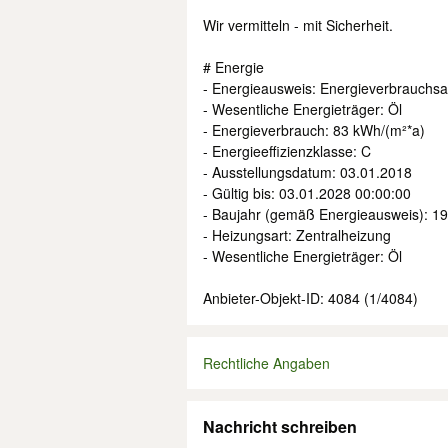
Wir vermitteln - mit Sicherheit.
# Energie
- Energieausweis: Energieverbrauchs
- Wesentliche Energieträger: Öl
- Energieverbrauch: 83 kWh/(m²*a)
- Energieeffizienzklasse: C
- Ausstellungsdatum: 03.01.2018
- Gültig bis: 03.01.2028 00:00:00
- Baujahr (gemäß Energieausweis): 1
- Heizungsart: Zentralheizung
- Wesentliche Energieträger: Öl
Anbieter-Objekt-ID: 4084 (1/4084)
Rechtliche Angaben
Nachricht schreiben