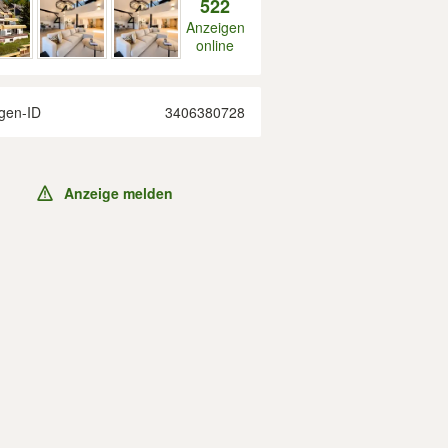
522
Anzeigen
online
gen-ID
3406380728
Anzeige melden