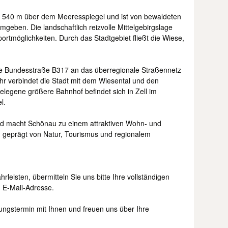
a 540 m über dem Meeresspiegel und ist von bewaldeten
ben. Die landschaftlich reizvolle Mittelgebirgslage
ortmöglichkeiten. Durch das Stadtgebiet fließt die Wiese,
ie Bundesstraße B317 an das überregionale Straßennetz
hr verbindet die Stadt mit dem Wiesental und den
egene größere Bahnhof befindet sich in Zell im
l.
d macht Schönau zu einem attraktiven Wohn- und
, geprägt von Natur, Tourismus und regionalem
leisten, übermitteln Sie uns bitte Ihre vollständigen
 E-Mail-Adresse.
ungstermin mit Ihnen und freuen uns über Ihre