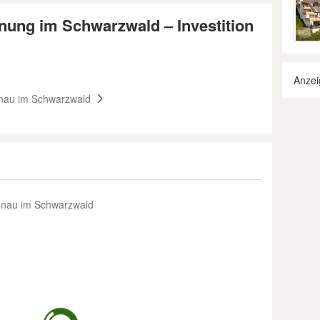
ung im Schwarzwald – Investition
Anzei
nau im Schwarzwald
önau im Schwarzwald