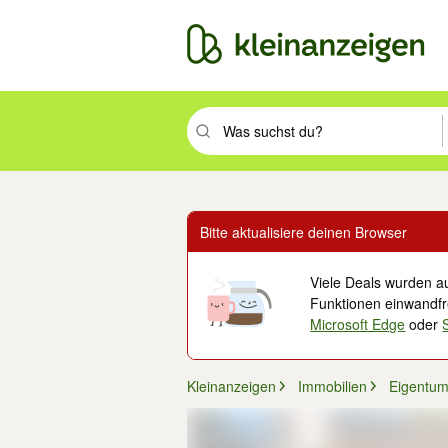
Suchbegriff eingeben. Eingabetaste drüc
Bitte aktualisiere deinen Browser
Viele Deals wurden au
Funktionen einwandfre
Microsoft Edge
oder
Kleinanzeigen
Immobilien
Eigentu