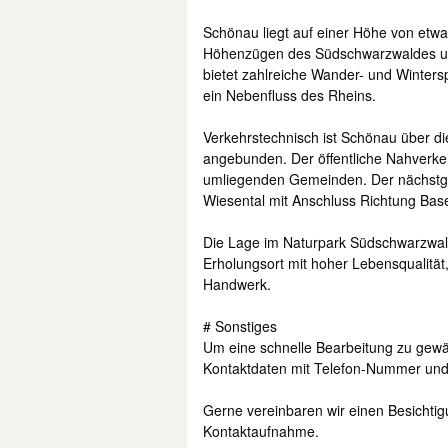
Schönau liegt auf einer Höhe von etw
Höhenzügen des Südschwarzwaldes umge
bietet zahlreiche Wander- und Wintersp
ein Nebenfluss des Rheins.
Verkehrstechnisch ist Schönau über d
angebunden. Der öffentliche Nahverke
umliegenden Gemeinden. Der nächstgel
Wiesental mit Anschluss Richtung Base
Die Lage im Naturpark Südschwarzwal
Erholungsort mit hoher Lebensqualität
Handwerk.
# Sonstiges
Um eine schnelle Bearbeitung zu gewähr
Kontaktdaten mit Telefon-Nummer und
Gerne vereinbaren wir einen Besichtig
Kontaktaufnahme.