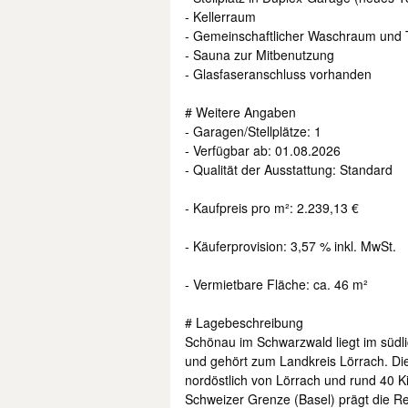
- Kellerraum
- Gemeinschaftlicher Waschraum und
- Sauna zur Mitbenutzung
- Glasfaseranschluss vorhanden
# Weitere Angaben
- Garagen/Stellplätze: 1
- Verfügbar ab: 01.08.2026
- Qualität der Ausstattung: Standard
- Kaufpreis pro m²: 2.239,13 €
- Käuferprovision: 3,57 % inkl. MwSt.
- Vermietbare Fläche: ca. 46 m²
# Lagebeschreibung
Schönau im Schwarzwald liegt im süd
und gehört zum Landkreis Lörrach. Die
nordöstlich von Lörrach und rund 40 K
Schweizer Grenze (Basel) prägt die Regi