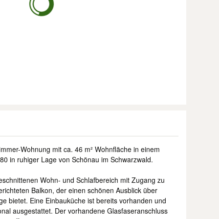
-Zimmer-Wohnung mit ca. 46 m² Wohnfläche in einem
80 in ruhiger Lage von Schönau im Schwarzwald.
eschnittenen Wohn- und Schlafbereich mit Zugang zu
ichteten Balkon, der einen schönen Ausblick über
e bietet. Eine Einbauküche ist bereits vorhanden und
onal ausgestattet. Der vorhandene Glasfaseranschluss