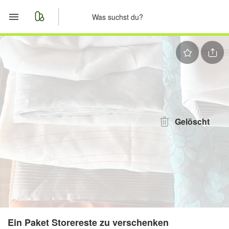
Start
Merkliste
Nachrichten
Anzeige aufgeben
Gelöscht
Ein Paket Storereste zu verschenken