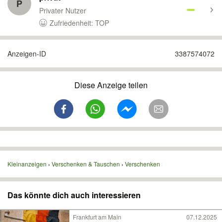
P
Privater Nutzer
Zufriedenheit: TOP
Anzeigen-ID
3387574072
Diese Anzeige teilen
Kleinanzeigen
Verschenken & Tauschen
Verschenken
Das könnte dich auch interessieren
Frankfurt am Main
07.12.2025