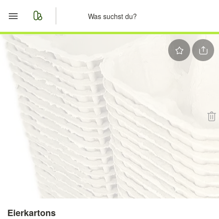
Start
Merkliste
Nachrichten
Anzeige aufgeben
Eierkartons