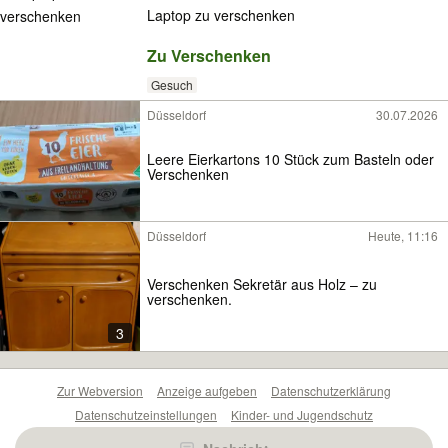
Laptop zu verschenken
Zu Verschenken
Gesuch
Düsseldorf
30.07.2026
Leere Eierkartons 10 Stück zum Basteln oder
Verschenken
Düsseldorf
Heute, 11:16
Verschenken Sekretär aus Holz – zu
verschenken.
3
Zur Webversion
Anzeige aufgeben
Datenschutzerklärung
Datenschutzeinstellungen
Kinder- und Jugendschutz
Barrierefreiheitserklärung
Sicherheitslücken melden