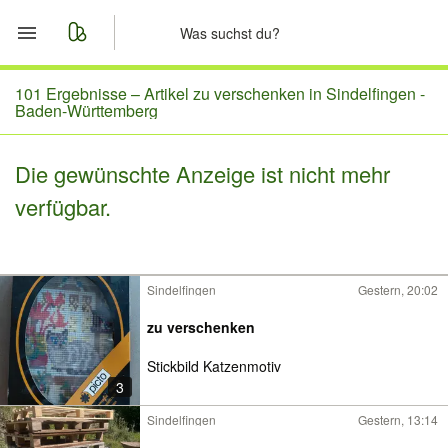
Start
101 Ergebnisse –
Artikel zu verschenken in Sindelfingen -
Baden-Württemberg
Merkliste
Die gewünschte Anzeige ist nicht mehr
Nachrichten
verfügbar.
Anzeige aufgeben
Sindelfingen
Gestern, 20:02
zu verschenken
Stickbild Katzenmotiv
3
Sindelfingen
Gestern, 13:14