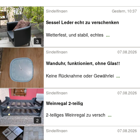
Sindelfingen
Gestern, 10:37
Sessel Leder echt zu verschenken
Wetterfest, und stabil, echtes
...
3
Sindelfingen
07.08.2026
Wanduhr, funktioniert, ohne Glas!!
Keine Rücknahme oder Gewährlei
...
Sindelfingen
07.08.2026
Weinregal 2-teilig
2-teiliges Weinregal zu versch
...
2
Sindelfingen
07.08.2026