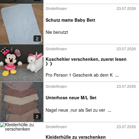
Sindelfingen
23.07.2026
Schutz matte Baby Bett
Nie benutzt
2
Sindelfingen
23.07.2026
Kuscheltier verschenken, zuerst lesen
》》
Pro Person 1 Geschenk ab dem K
...
Sindelfingen
23.07.2026
Unterhose neue M/L Set
Nagel neue ,nur als Set zu ver
...
2
Sindelfingen
23.07.2026
Kleiderhülle zu verschenken