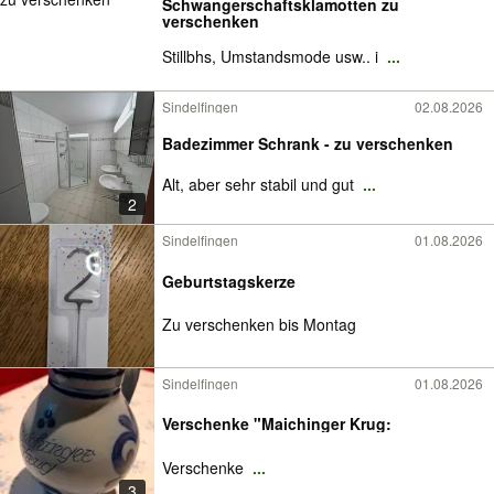
Schwangerschaftsklamotten zu
verschenken
Stillbhs, Umstandsmode usw.. i
...
Sindelfingen
02.08.2026
Badezimmer Schrank - zu verschenken
Alt, aber sehr stabil und gut
...
2
Sindelfingen
01.08.2026
Geburtstagskerze
Zu verschenken bis Montag
Sindelfingen
01.08.2026
Verschenke "Maichinger Krug:
Verschenke
...
3