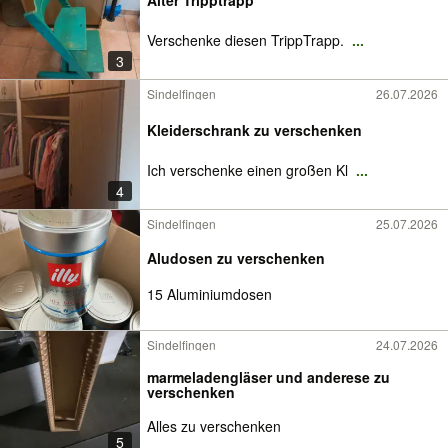
Alter Tripptrapp
Verschenke diesen TrippTrapp.
...
3
Sindelfingen
26.07.2026
Kleiderschrank zu verschenken
Ich verschenke einen großen Kl
...
4
Sindelfingen
25.07.2026
Aludosen zu verschenken
15 Aluminiumdosen
Sindelfingen
24.07.2026
marmeladengläser und anderese zu
verschenken
Alles zu verschenken
5