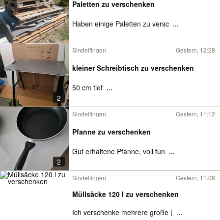
Paletten zu verschenken
Haben einige Paletten zu versc
...
Sindelfingen
Gestern, 12:28
kleiner Schreibtisch zu verschenken
50 cm tief
...
2
Sindelfingen
Gestern, 11:12
Pfanne zu verschenken
Gut erhaltene Pfanne, voll fun
...
2
Sindelfingen
Gestern, 11:08
Müllsäcke 120 l zu verschenken
Ich verschenke mehrere große (
...