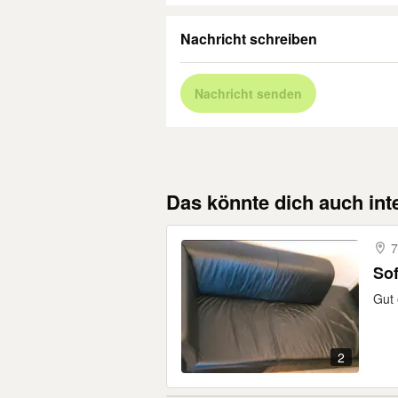
Nachricht schreiben
Nachricht senden
Das könnte dich auch int
7
Sof
Gut 
2