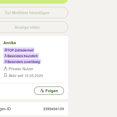
Zur Merkliste hinzufügen
Anzeige teilen
Annika
TOP Zufriedenheit
Besonders freundlich
Besonders zuverlässig
Privater Nutzer
Aktiv seit 10.05.2020
Folgen
gen-ID
3399494109