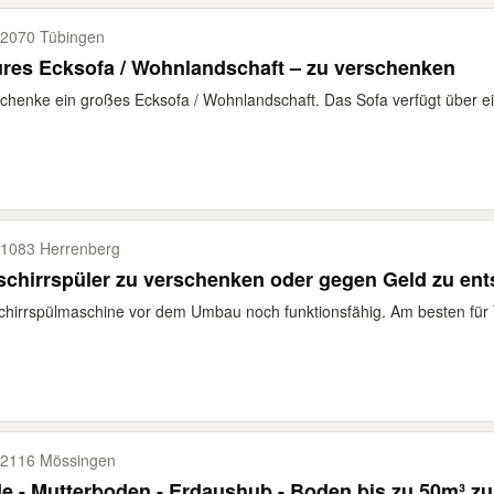
2070 Tübingen
res Ecksofa / Wohnlandschaft – zu verschenken
chenke ein großes Ecksofa / Wohnlandschaft. Das Sofa verfügt über eine
1083 Herrenberg
chirrspüler zu verschenken oder gegen Geld zu ent
hirrspülmaschine vor dem Umbau noch funktionsfähig. Am besten für Te
2116 Mössingen
e - Mutterboden - Erdaushub - Boden bis zu 50m³ z