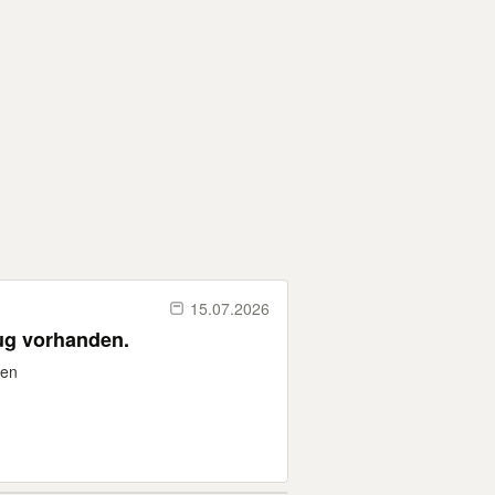
15.07.2026
ug vorhanden.
hen