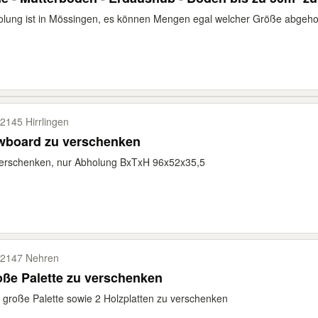
lung ist in Mössingen, es können Mengen egal welcher Größe abgeholt
2145 Hirrlingen
wboard zu verschenken
verschenken, nur Abholung BxTxH 96x52x35,5
2147 Nehren
ße Palette zu verschenken
 große Palette sowie 2 Holzplatten zu verschenken