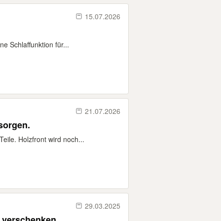
15.07.2026
 Schlaffunktion für...
21.07.2026
sorgen.
ile. Holzfront wird noch...
29.03.2025
u verschenken