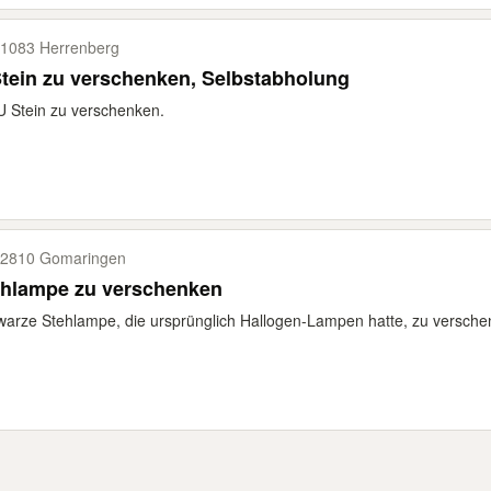
1083 Herrenberg
tein zu verschenken, Selbstabholung
U Stein zu verschenken.
2810 Gomaringen
ehlampe zu verschenken
arze Stehlampe, die ursprünglich Hallogen-Lampen hatte, zu verschenke