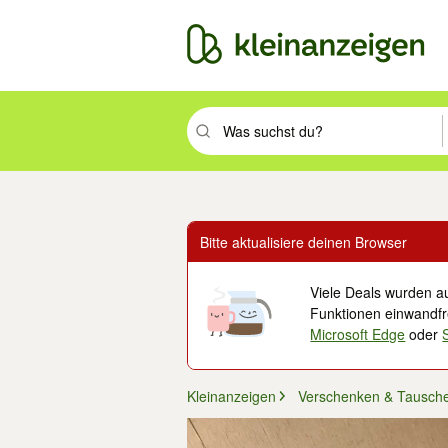
Suchbegriff eingeben. Eingabetaste drüc
Bitte aktualisiere deinen Browser
Viele Deals wurden au
Funktionen einwandfre
Microsoft Edge
oder
Kleinanzeigen
Verschenken & Tausch