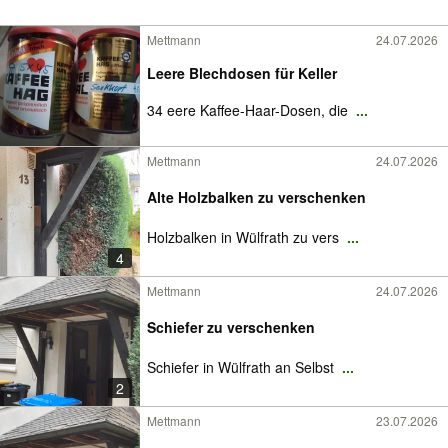
Mettmann
24.07.2026
Leere Blechdosen für Keller
34 eere Kaffee-Haar-Dosen, die
...
Mettmann
24.07.2026
Alte Holzbalken zu verschenken
Holzbalken in Wülfrath zu vers
...
4
Mettmann
24.07.2026
Schiefer zu verschenken
Schiefer in Wülfrath an Selbst
...
2
Mettmann
23.07.2026