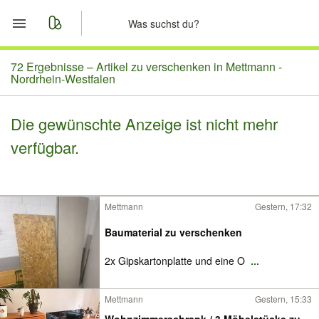
Start
72 Ergebnisse –
Artikel zu verschenken in Mettmann -
Nordrhein-Westfalen
Merkliste
Die gewünschte Anzeige ist nicht mehr
Nachrichten
verfügbar.
Anzeige aufgeben
Mettmann
Gestern, 17:32
Baumaterial zu verschenken
2x Gipskartonplatte und eine O
...
Mettmann
Gestern, 15:33