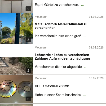
Esprit Gürtel zu verschenken.
...
2
Mettmann
01.08.2026
Metallschrott/ Metall/Altmetall zu
verschenken
Ich verschenke hier einen groß
...
3
Mettmann
01.08.2026
Lehmerde / Lehm zu verschenken +
Zahlung Aufwandsentschädigung
Verschenken die hier abgebilde
...
2
Mettmann
30.07.2026
CD_R maxwell 700mb
Habe in einer Schreibtischschu
...
3