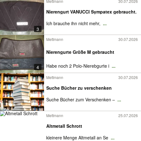
Mettmann
30.07.2026
Nierengurt VANUCCI Sympatex gebraucht.
Ich brauche ihn nicht mehr,
...
3
Mettmann
30.07.2026
Nierengurte Größe M gebraucht
Habe noch 2 Polo-Nierebgurte i
...
4
Mettmann
30.07.2026
Suche Bücher zu verschenken
Suche Bücher zum Verschenken –
...
Mettmann
25.07.2026
Altmetall Schrott
kleinere Menge Altmetall an Se
...