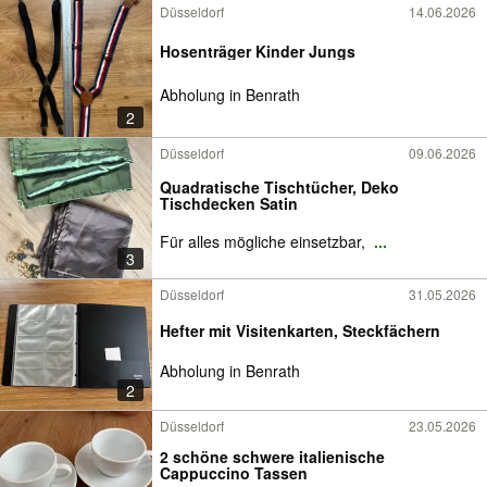
Düsseldorf
14.06.2026
Hosenträger Kinder Jungs
Abholung in Benrath
2
Düsseldorf
09.06.2026
Quadratische Tischtücher, Deko
Tischdecken Satin
Für alles mögliche einsetzbar,
...
3
Düsseldorf
31.05.2026
Hefter mit Visitenkarten, Steckfächern
Abholung in Benrath
2
Düsseldorf
23.05.2026
2 schöne schwere italienische
Cappuccino Tassen