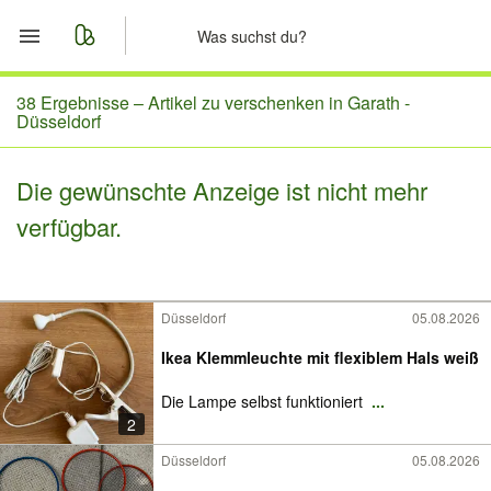
Start
38 Ergebnisse –
Artikel zu verschenken in Garath -
Düsseldorf
Merkliste
Die gewünschte Anzeige ist nicht mehr
Nachrichten
verfügbar.
Anzeige aufgeben
Düsseldorf
05.08.2026
Ikea Klemmleuchte mit flexiblem Hals weiß
Die Lampe selbst funktioniert
...
2
Düsseldorf
05.08.2026