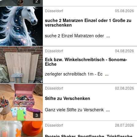
2
Düsseldorf
05.08.2026
suche 2 Matratzen Einzel oder 1 Große zu
verschenken
suche 2 Einzel Matratzen oder
...
Düsseldorf
04.08.2026
Eck bzw. Winkelschreibtisch - Sonoma-
Eiche
zerlegter schreibtisch 1m - Ec
...
Düsseldorf
02.08.2026
Stifte zu Verschenken
Ganz viele Stifte zu Verschenk
...
3
Düsseldorf
28.07.2026
Protein Shaker, Sportflasche, Trinkflasche