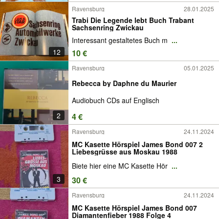
Ravensburg
28.01.2025
Trabi Die Legende lebt Buch Trabant
Sachsenring Zwickau
Interessant gestaltetes Buch m
...
12
10 €
Ravensburg
05.01.2025
Rebecca by Daphne du Maurier
Audiobuch CDs auf Englisch
2
4 €
Ravensburg
24.11.2024
MC Kasette Hörspiel James Bond 007 2
Liebesgrüsse aus Moskau 1988
Biete hier eine MC Kasette Hör
...
3
30 €
Ravensburg
24.11.2024
MC Kasette Hörspiel James Bond 007
Diamantenfieber 1988 Folge 4