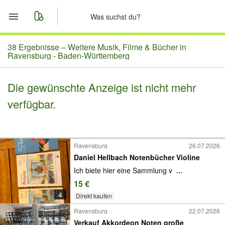
Start
38 Ergebnisse –
Weitere Musik, Filme & Bücher in
Ravensburg - Baden-Württemberg
Merkliste
Die gewünschte Anzeige ist nicht mehr
Nachrichten
verfügbar.
Anzeige aufgeben
Ravensburg
26.07.2026
Daniel Hellbach Notenbücher Violine
Ich biete hier eine Sammlung v
...
15 €
4
Direkt kaufen
Ravensburg
22.07.2026
Verkauf Akkordeon Noten große