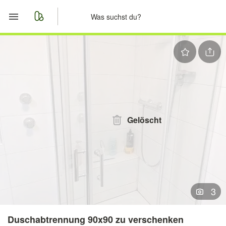
Start
Merkliste
Nachrichten
Anzeige aufgeben
Gelöscht
3
Duschabtrennung 90x90 zu verschenken