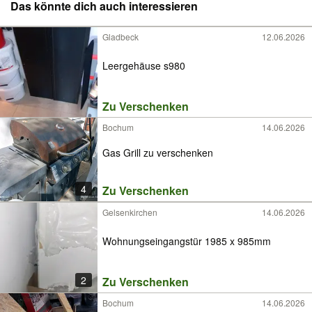
Das könnte dich auch interessieren
Gladbeck
12.06.2026
Leergehäuse s980
Zu Verschenken
Bochum
14.06.2026
Gas Grill zu verschenken
4
Zu Verschenken
Gelsenkirchen
14.06.2026
Wohnungseingangstür 1985 x 985mm
2
Zu Verschenken
Bochum
14.06.2026