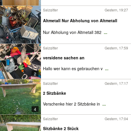
Salzgitter
Gestern, 19:27
Altmetall Nur Abholung von Altmetall
Nur Abholung von Altmetall 382
...
Salzgitter
Gestern, 17:59
versidene sachen an
Hallo wer kann es gebrauchen v
...
2
Salzgitter
Gestern, 17:17
2 Sitzbänke
Verschenke hier 2 Sitzbänke in
...
4
Salzgitter
Gestern, 17:04
Sitzbänke 2 Stück