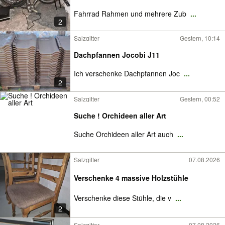
Fahrrad Rahmen und mehrere Zub
...
2
Salzgitter
Gestern, 10:14
Dachpfannen Jocobi J11
Ich verschenke Dachpfannen Joc
...
2
Salzgitter
Gestern, 00:52
Suche ! Orchideen aller Art
Suche Orchideen aller Art auch
...
Salzgitter
07.08.2026
Verschenke 4 massive Holzstühle
Verschenke diese Stühle, die v
...
2
Salzgitter
07.08.2026