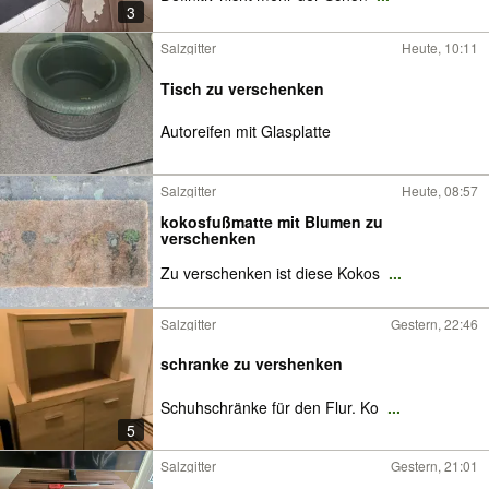
3
Salzgitter
Heute, 10:11
Tisch zu verschenken
Autoreifen mit Glasplatte
Salzgitter
Heute, 08:57
kokosfußmatte mit Blumen zu
verschenken
Zu verschenken ist diese Kokos
...
Salzgitter
Gestern, 22:46
schranke zu vershenken
Schuhschränke für den Flur. Ko
...
5
Salzgitter
Gestern, 21:01