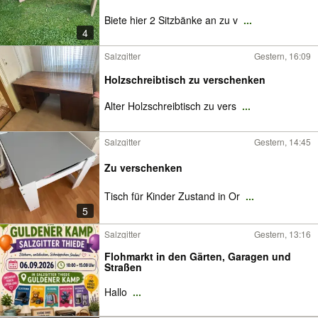
Biete hier 2 Sitzbänke an zu v
...
4
Salzgitter
Gestern, 16:09
Holzschreibtisch zu verschenken
Alter Holzschreibtisch zu vers
...
Salzgitter
Gestern, 14:45
Zu verschenken
Tisch für Kinder Zustand in Or
...
5
Salzgitter
Gestern, 13:16
Flohmarkt in den Gärten, Garagen und
Straßen
Hallo
...