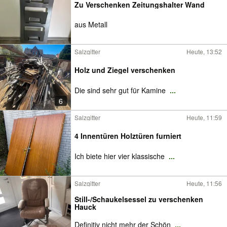
Zu Verschenken Zeitungshalter Wand
aus Metall
Salzgitter
Heute, 13:52
Holz und Ziegel verschenken
Die sind sehr gut für Kamine
...
6
Salzgitter
Heute, 11:59
4 Innentüren Holztüren furniert
Ich biete hier vier klassische
...
Salzgitter
Heute, 11:56
Still-/Schaukelsessel zu verschenken
Hauck
Definitiv nicht mehr der Schön
...