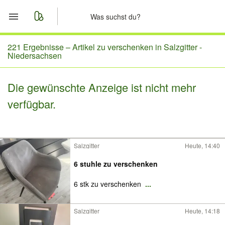
Start
221 Ergebnisse –
Artikel zu verschenken in Salzgitter -
Niedersachsen
Merkliste
Die gewünschte Anzeige ist nicht mehr
Nachrichten
verfügbar.
Anzeige aufgeben
Salzgitter
Heute, 14:40
6 stuhle zu verschenken
6 stk zu verschenken
...
Salzgitter
Heute, 14:18