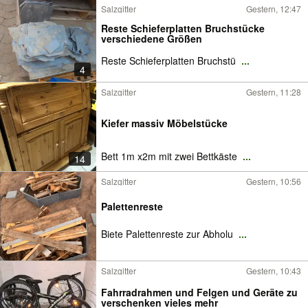
Salzgitter
Gestern, 12:47
Reste Schieferplatten Bruchstücke
verschiedene Größen
Reste Schieferplatten Bruchstü
...
4
Salzgitter
Gestern, 11:28
Kiefer massiv Möbelstücke
Bett 1m x2m mit zwei Bettkäste
...
14
Salzgitter
Gestern, 10:56
Palettenreste
Biete Palettenreste zur Abholu
...
Salzgitter
Gestern, 10:43
Fahrradrahmen und Felgen und Geräte zu
verschenken vieles mehr