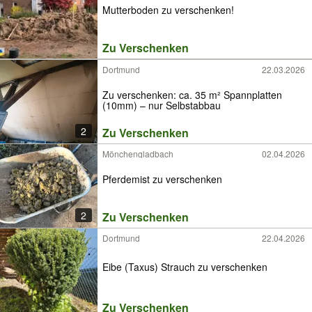
Mutterboden zu verschenken!
Zu Verschenken
Dortmund
22.03.2026
Zu verschenken: ca. 35 m² Spannplatten
(10mm) – nur Selbstabbau
2
Zu Verschenken
Mönchengladbach
02.04.2026
Pferdemist zu verschenken
2
Zu Verschenken
Dortmund
22.04.2026
Eibe (Taxus) Strauch zu verschenken
Zu Verschenken