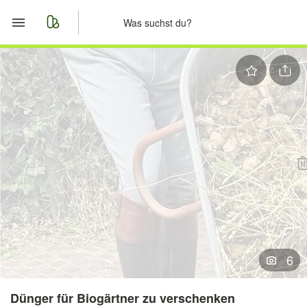
Start
Merkliste
Nachrichten
Anzeige aufgeben
6
Dünger für Biogärtner zu verschenken