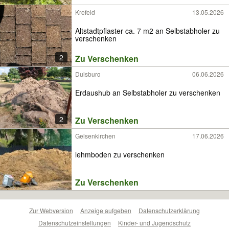
Krefeld
13.05.2026
Altstadtpflaster ca. 7 m2 an Selbstabholer zu
verschenken
2
Zu Verschenken
Duisburg
06.06.2026
Erdaushub an Selbstabholer zu verschenken
2
Zu Verschenken
Gelsenkirchen
17.06.2026
lehmboden zu verschenken
Zu Verschenken
Zur Webversion
Anzeige aufgeben
Datenschutzerklärung
Datenschutzeinstellungen
Kinder- und Jugendschutz