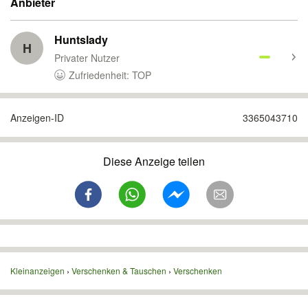
Anbieter
Huntslady
H
Privater Nutzer
Zufriedenheit: TOP
Anzeigen-ID
3365043710
Diese Anzeige teilen
Kleinanzeigen
Verschenken & Tauschen
Verschenken