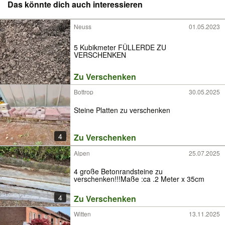
Das könnte dich auch interessieren
Neuss
01.05.2023
5 Kubikmeter FÜLLERDE ZU
VERSCHENKEN
Zu Verschenken
Bottrop
30.05.2025
Steine Platten zu verschenken
4
Zu Verschenken
Alpen
25.07.2025
4 große Betonrandsteine zu
verschenken!!!Maße :ca .2 Meter x 35cm
4
Zu Verschenken
Witten
13.11.2025