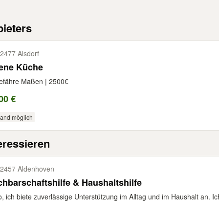
ieters
2477 Alsdorf
fene Küche
efähre Maßen | 2500€
00 €
sand möglich
eressieren
2457 Aldenhoven
hbarschaftshilfe & Haushaltshilfe
o, ich biete zuverlässige Unterstützung im Alltag und im Haushalt an. Ic