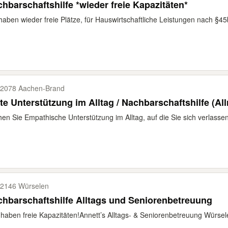
hbarschaftshilfe *wieder freie Kapazitäten*
haben wieder freie Plätze, für Hauswirtschaftliche Leistungen nach §45b.
2078 Aachen-​Brand
te Unterstützung im Alltag / Nachbarschaftshilfe (Al
en Sie Empathische Unterstützung im Alltag, auf die Sie sich verlasse
2146 Würselen
Nachbarschaftshilfe Alltags und Seniorenbetreuung
r haben freie Kapazitäten! ​Annett’s Alltags- & Seniorenbetreuung Würsel