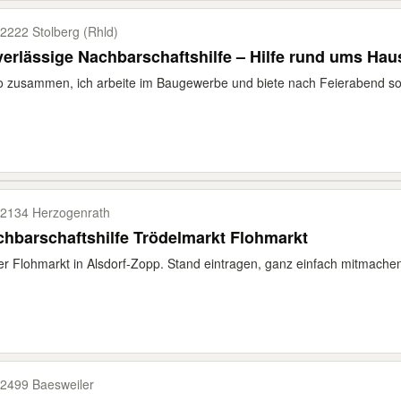
2222 Stolberg (Rhld)
erlässige Nachbarschaftshilfe – Hilfe rund ums Hau
o zusammen, ich arbeite im Baugewerbe und biete nach Feierabend 
2134 Herzogenrath
hbarschaftshilfe Trödelmarkt Flohmarkt
er Flohmarkt in Alsdorf-Zopp. Stand eintragen, ganz einfach mitmachen
2499 Baesweiler