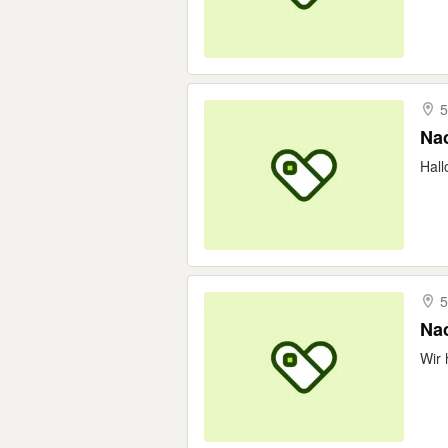
5
Nac
Hall
5
Nac
Wir 