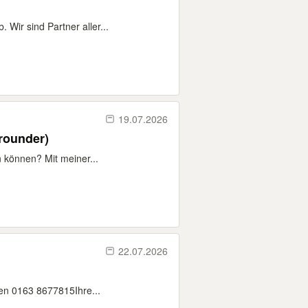
 Wir sind Partner aller...
19.07.2026
lrounder)
n können? Mit meiner...
22.07.2026
en 0163 8677815 ​Ihre...