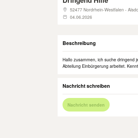
Dringend Hilfe
52477 Nordrhein-Westfalen - Alsdo
04.06.2026
Beschreibung
Hallo zusammen, ich suche dringend 
Abteilung Einbürgerung arbeitet. Kenn
Nachricht schreiben
Nachricht senden