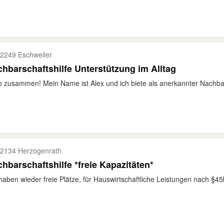
2249 Eschweiler
hbarschaftshilfe Unterstützung im Alltag
o zusammen! Mein Name ist Alex und ich biete als anerkannter Nachbar
2134 Herzogenrath
hbarschaftshilfe *freie Kapazitäten*
haben wieder freie Plätze, für Hauswirtschaftliche Leistungen nach §45b.