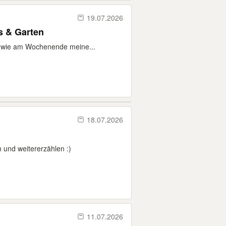
19.07.2026
s & Garten
sowie am Wochenende meine...
18.07.2026
 und weitererzählen :)
11.07.2026