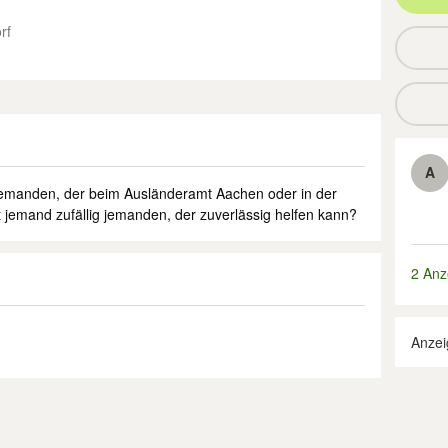
rf
A
jemanden, der beim Ausländeramt Aachen oder in der
t jemand zufällig jemanden, der zuverlässig helfen kann?
2 Anz
Anzei