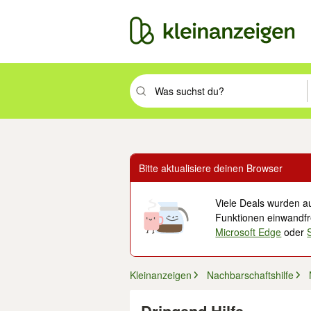
Suchbegriff eingeben. Eingabetaste drüc
Bitte aktualisiere deinen Browser
Viele Deals wurden au
Funktionen einwandfre
Microsoft Edge
oder
Kleinanzeigen
Nachbarschaftshilfe