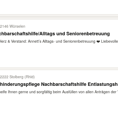
2146 Würselen
hbarschaftshilfe/Alltags und Seniorenbetreuung
Herz & Verstand: Annett’s Alltags- und Seniorenbetreuung ❤️ Liebevolle 
2222 Stolberg (Rhld)
hinderungspflege Nachbarschaftshilfe Entlastungshi
helfe Ihnen gerne und sorgfältig beim Ausfüllen von allen Anträgen der