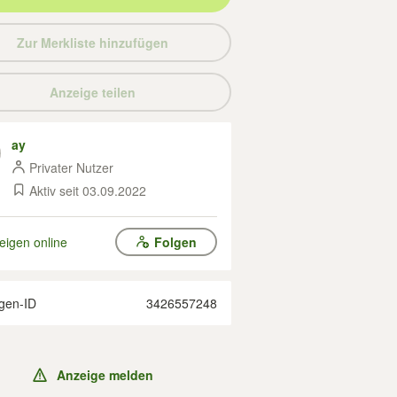
Zur Merkliste hinzufügen
Anzeige teilen
ay
Privater Nutzer
Aktiv seit 03.09.2022
eigen online
Folgen
gen-ID
3426557248
Anzeige melden