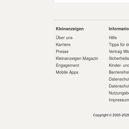
Kleinanzeigen
Informati
Über uns
Hilfe
Karriere
Tipps für d
Presse
Vertrag Wi
Kleinanzeigen Magazin
Sicherheit
Engagement
Kinder- un
Mobile Apps
Barrierefre
Datenschut
Datenschut
Nutzungsb
Impressu
Copyright © 2005-2026