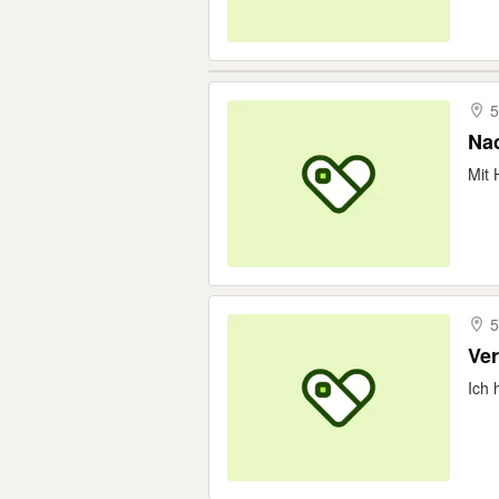
5
Nac
Mit 
5
Ver
Ich 