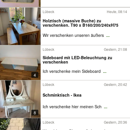
Lübeck
Heute, 08:14
Holztisch (massive Buche) zu
verschenken. T90 x B160/200/240xH75
Wir verschenken unseren äußers
...
Lübeck
Gestern, 21:08
Sideboard mit LED-Beleuchtung zu
verschenken
Ich verschenke mein Sideboard
...
4
Lübeck
Gestern, 20:42
Schminktisch - Ikea
Ich verschenke hier meinen Sch
...
8
Lübeck
Gestern, 20:36