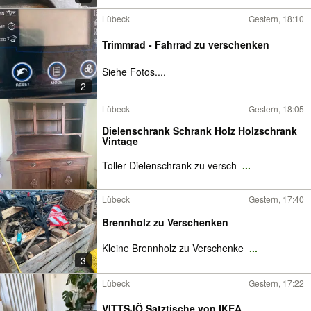
Lübeck
Gestern, 18:10
Trimmrad - Fahrrad zu verschenken
Siehe Fotos....
2
Lübeck
Gestern, 18:05
Dielenschrank Schrank Holz Holzschrank
Vintage
Toller Dielenschrank zu versch
...
Lübeck
Gestern, 17:40
Brennholz zu Verschenken
Kleine Brennholz zu Verschenke
...
3
Lübeck
Gestern, 17:22
VITTSJÖ Satztische von IKEA