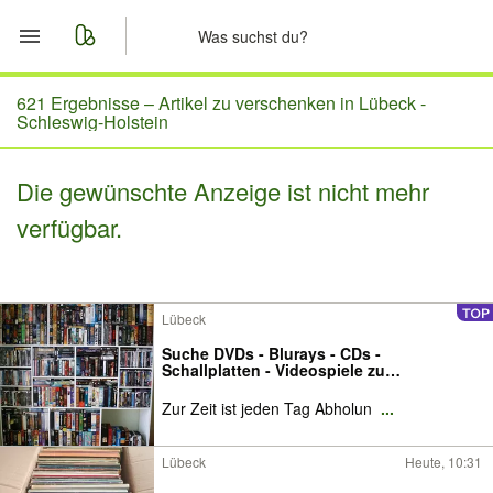
Start
621 Ergebnisse –
Artikel zu verschenken in Lübeck -
Schleswig-Holstein
Merkliste
Die gewünschte Anzeige ist nicht mehr
Nachrichten
verfügbar.
Anzeige aufgeben
Lübeck
Suche DVDs - Blurays - CDs -
Schallplatten - Videospiele zu
verschenken
Zur Zeit ist jeden Tag Abholun
...
Lübeck
Heute, 10:31