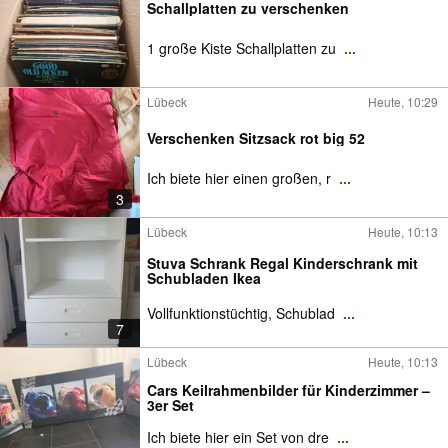
Schallplatten zu verschenken
1 große Kiste Schallplatten zu
...
Lübeck
Heute, 10:29
Verschenken Sitzsack rot big 52
Ich biete hier einen großen, r
...
3
Lübeck
Heute, 10:13
Stuva Schrank Regal Kinderschrank mit
Schubladen Ikea
Vollfunktionstüchtig, Schublad
...
7
Lübeck
Heute, 10:13
Cars Keilrahmenbilder für Kinderzimmer –
3er Set
Ich biete hier ein Set von dre
...