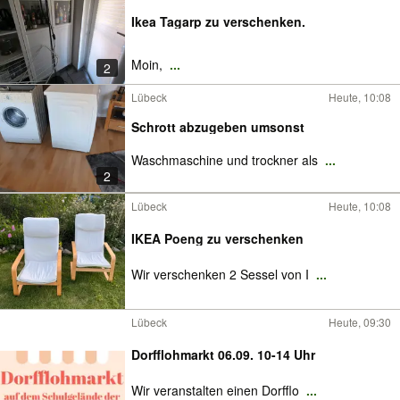
Ikea Tagarp zu verschenken.
Moin,
...
2
Lübeck
Heute, 10:08
Schrott abzugeben umsonst
Waschmaschine und trockner als
...
2
Lübeck
Heute, 10:08
IKEA Poeng zu verschenken
Wir verschenken 2 Sessel von I
...
Lübeck
Heute, 09:30
Dorfflohmarkt 06.09. 10-14 Uhr
Wir veranstalten einen Dorfflo
...