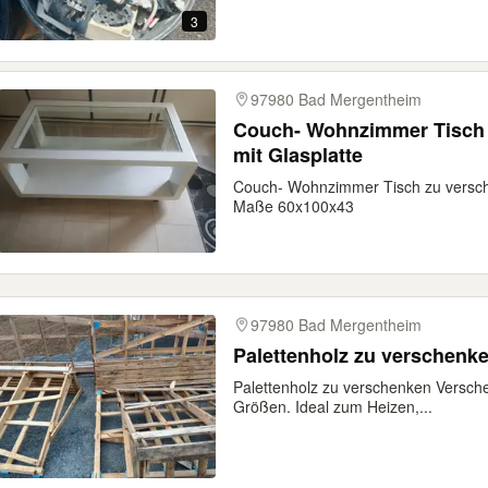
3
97980 Bad Mergentheim
Couch- Wohnzimmer Tisch zu ve
mit Glasplatte
Couch- Wohnzimmer Tisch zu versc
Maße 60x100x43
97980 Bad Mergentheim
Palettenholz zu verschenk
Palettenholz zu verschenken Versche
Größen. Ideal zum Heizen,...