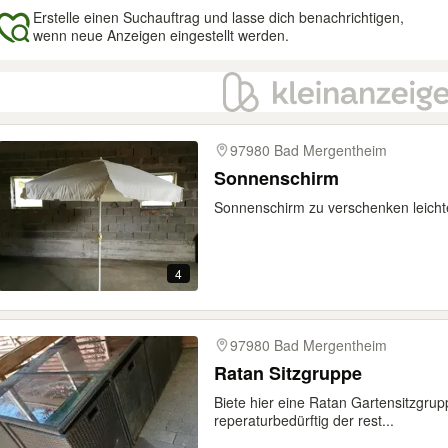
Erstelle einen Suchauftrag und lasse dich benachrichtigen,
wenn neue Anzeigen eingestellt werden.
gebnisse
97980 Bad Mergentheim
Sonnenschirm
Sonnenschirm zu verschenken leicht
4
97980 Bad Mergentheim
Ratan Sitzgruppe
Biete hier eine Ratan Gartensitzgru
reperaturbedürftig der rest...