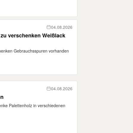
04.08.2026
rschenken Weißlack
henken Gebrauchsspuren vorhanden
04.08.2026
en
nke Palettenholz in verschiedenen