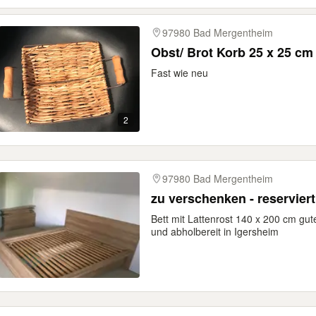
97980 Bad Mergentheim
Obst/ Brot Korb 25 x 25 cm
Fast wie neu
2
97980 Bad Mergentheim
zu verschenken - reserviert
Bett mit Lattenrost 140 x 200 cm gu
und abholbereit in Igersheim