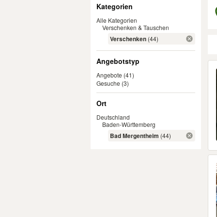
Filter
Kategorien
Alle Kategorien
Verschenken & Tauschen
Verschenken
(44)
Angebotstyp
Er
Angebote
(41)
Gesuche
(3)
Ort
Deutschland
Baden-Württemberg
Bad Mergentheim
(44)