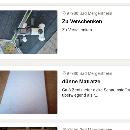
97980 Bad Mergentheim
Zu Verschenken
Zu Verschenken
97980 Bad Mergentheim
dünne Matratze
Ca 8 Zentimeter dicke Schaumstoffma
überwiegend als "...
97980 Bad Mergentheim