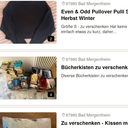
97980 Bad Mergentheim
Even & Odd Pullover Pulli 
Herbst Winter
Größe S - zu verschenken Hat keine 
einfach etwas zu kurz, daher...
2
97980 Bad Mergentheim
Bücherkisten zu verschen
Diverse Bücherkisten zu verschenke
4
97980 Bad Mergentheim
Zu verschenken - Kissen mit