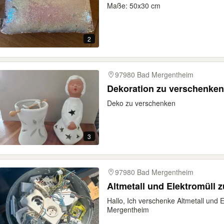
Maße: 50x30 cm
2
97980 Bad Mergentheim
Dekoration zu verschenken
Deko zu verschenken
3
97980 Bad Mergentheim
Altmetall und Elektromüll 
Hallo, Ich verschenke Altmetall und 
Mergentheim