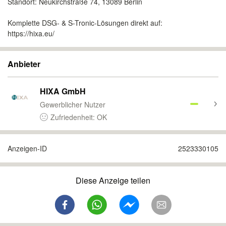
Standort: Neukirchstraße 74, 13089 Berlin
Komplette DSG- & S-Tronic-Lösungen direkt auf:
https://hixa.eu/
Anbieter
HIXA GmbH
Gewerblicher Nutzer
Zufriedenheit: OK
Anzeigen-ID
2523330105
Diese Anzeige teilen