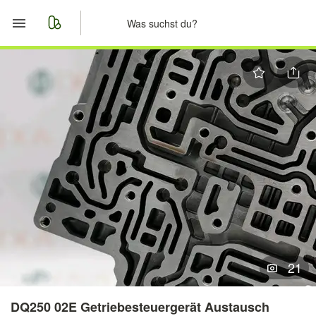
Start
Merkliste
Nachrichten
Anzeige aufgeben
21
DQ250 02E Getriebesteuergerät Austausch