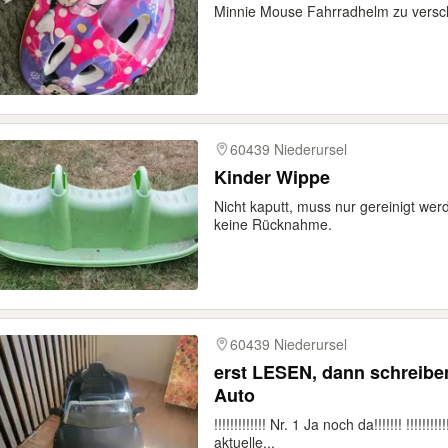
Minnie Mouse Fahrradhelm zu versc
60439 Niederursel
Kinder Wippe
Nicht kaputt, muss nur gereinigt werd
keine Rücknahme.
60439 Niederursel
erst LESEN, dann schreiben
Auto
!!!!!!!!!!!!! Nr. 1 Ja noch da!!!!!!! !!!!!
aktuelle...