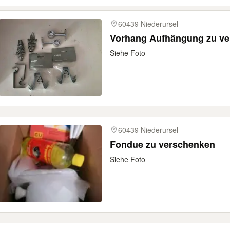
60439 Niederursel
Vorhang Aufhängung zu v
Siehe Foto
60439 Niederursel
Fondue zu verschenken
Siehe Foto