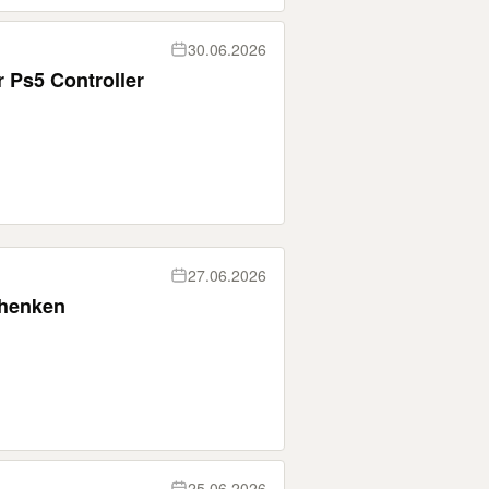
30.06.2026
 Ps5 Controller
27.06.2026
chenken
25.06.2026