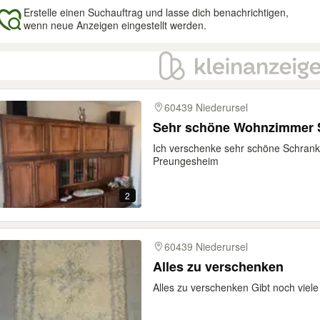
Erstelle einen Suchauftrag und lasse dich benachrichtigen,
wenn neue Anzeigen eingestellt werden.
gebnisse
60439 Niederursel
Sehr schöne Wohnzimmer 
Ich verschenke sehr schöne Schrank
Preungesheim
2
60439 Niederursel
Alles zu verschenken
Alles zu verschenken Gibt noch vie