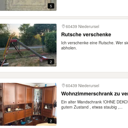
5
60439 Niederursel
Rutsche verschenke
Ich verschenke eine Rutsche. Wer s
abholen.
2
60439 Niederursel
Wohnzimmerschrank zu ve
Ein alter Wandschrank !OHNE DEKO! 
gutem Zustand , etwas staubig ,...
2