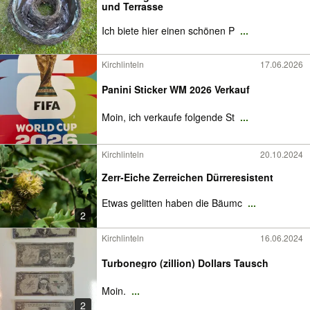
und Terrasse
Ich biete hier einen schönen P
...
Kirchlinteln
17.06.2026
Panini Sticker WM 2026 Verkauf
Moin, ich verkaufe folgende St
...
Kirchlinteln
20.10.2024
Zerr-Eiche Zerreichen Dürreresistent
Etwas gelitten haben die Bäumc
...
2
Kirchlinteln
16.06.2024
Turbonegro (zillion) Dollars Tausch
Moin.
...
2