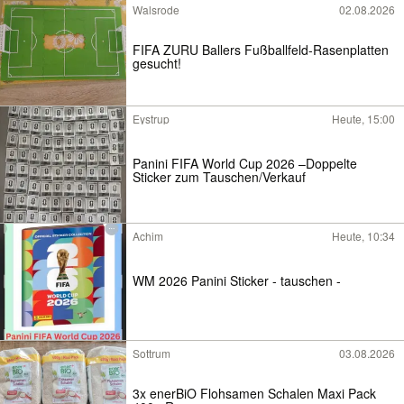
Walsrode
02.08.2026
FIFA ZURU Ballers Fußballfeld-Rasenplatten
gesucht!
Eystrup
Heute, 15:00
Panini FIFA World Cup 2026 –Doppelte
Sticker zum Tauschen/Verkauf
Achim
Heute, 10:34
WM 2026 Panini Sticker - tauschen -
Sottrum
03.08.2026
3x enerBiO Flohsamen Schalen Maxi Pack