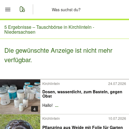
Start
5 Ergebnisse –
Tauschbörse in Kirchlinteln -
Niedersachsen
Merkliste
Die gewünschte Anzeige ist nicht mehr
Nachrichten
verfügbar.
Anzeige aufgeben
Kirchlinteln
24.07.2026
Dosen, wasserdicht, zum Basteln, gegen
Obst
Hallo!
...
4
Kirchlinteln
10.07.2026
Pflanzring aus Weide mit Folie für Garten