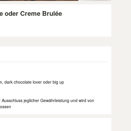
e oder Creme Brulée
, dark chocolate lover oder big up
er Ausschluss jeglicher Gewähr­leistung und wird von
lossen