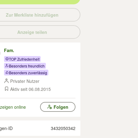
Zur Merkliste hinzufügen
Anzeige teilen
Fam.
TOP Zufriedenheit
Besonders freundlich
Besonders zuverlässig
Privater Nutzer
Aktiv seit 06.08.2015
zeigen online
Folgen
gen-ID
3432050342