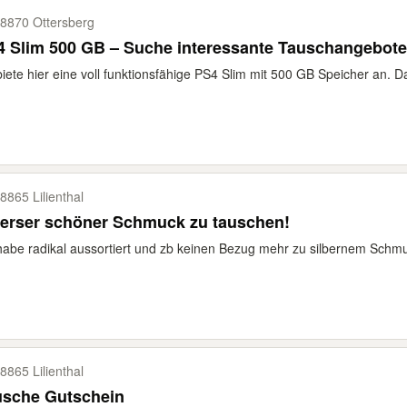
8870 Ottersberg
 Slim 500 GB – Suche interessante Tauschangebote
biete hier eine voll funktionsfähige PS4 Slim mit 500 GB Speicher an. Da
8865 Lilienthal
verser schöner Schmuck zu tauschen!
habe radikal aussortiert und zb keinen Bezug mehr zu silbernem Schmuck
8865 Lilienthal
usche Gutschein