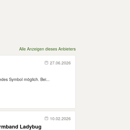
Alle Anzeigen dieses Anbieters
27.06.2026
g
des Symbol möglich. Bei...
10.02.2026
Wie Miraculous Shanghai Lady Dragon Mei Shi Löwenarmband Ladybug