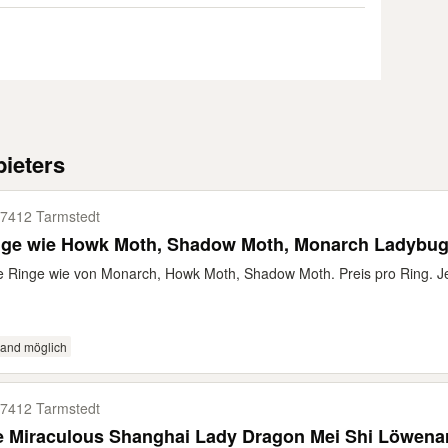
ieters
7412 Tarmstedt
Ringe wie Howk Moth, Shadow Moth, Monarch Ladybu
e Ringe wie von Monarch, Howk Moth, Shadow Moth. Preis pro Ring. Je
sand möglich
7412 Tarmstedt