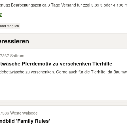
nutzt Bearbeitungszeit ca 3 Tage Versand für zzgl 3,89 € oder 4,10€
€
sand möglich
eressieren
7367 Sottrum
twäsche Pferdemotiv zu verschenken Tierhilfe
debettwäsche zu verschenken. Gerne auch für die Tierhilfe, da Baumwol
7386 Westerwalsede
dbild 'Family Rules'