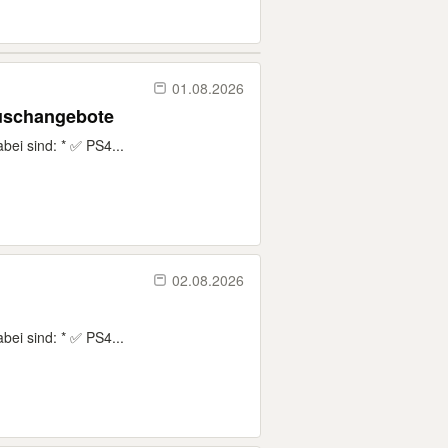
01.08.2026
auschangebote
bei sind: * ✅ PS4...
02.08.2026
bei sind: * ✅ PS4...