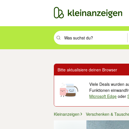
Suchbegriff eingeben. Eingabetaste drüc
Bitte aktualisiere deinen Browser
Viele Deals wurden au
Funktionen einwandfre
Microsoft Edge
oder
Kleinanzeigen
Verschenken & Tausch