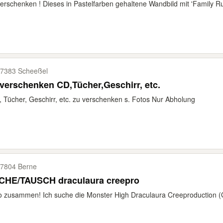
erschenken ! Dieses in Pastelfarben gehaltene Wandbild mit 'Family Rule
7383 Scheeßel
verschenken CD,Tücher,Geschirr, etc.
 Tücher, Geschirr, etc. zu verschenken s. Fotos Nur Abholung
7804 Berne
CHE/TAUSCH draculaura creepro
o zusammen! Ich suche die Monster High Draculaura Creeproduction (