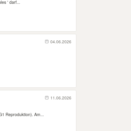
s ' darf...
04.06.2026
11.06.2026
G1 Reproduktion). Am...